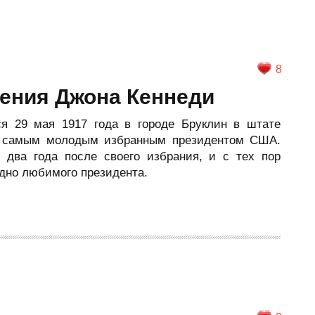
8
дения Джона Кеннеди
я 29 мая 1917 года в городе Бруклин в штате
ал самым молодым избранным президентом США.
 два года после своего избрания, и с тех пор
дно любимого президента.