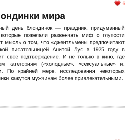
6
ондинки мира
ный день блондинок — праздник, придуманный
которые пожелали развенчать миф о глупости
т мысль о том, что «джентльмены предпочитают
ской писательницей Анитой Лус в 1925 году в
т свое подтверждение. И не только в кино, где
м категориям («холодные», «сексуальные» и,
и. По крайней мере, исследования некоторых
инки кажутся мужчинам более привлекательными.