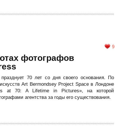
9
ботах фотографов
ress
 празднует 70 лет со дня своего основания. По
скусств Art Bermondsey Project Space в Лондоне
 at 70: A Lifetime in Pictures», на которой
ографами агентства за годы его существования.