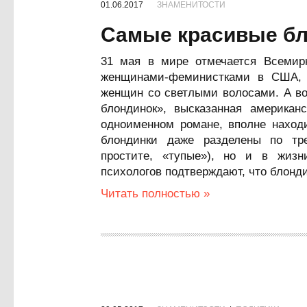
01.06.2017
ЗНАМЕНИТОСТИ
Самые красивые бл
31 мая в мире отмечается Всемир
женщинами-феминистками в США, 
женщин со светлыми волосами. А во
блондинок», высказанная американ
одноименном романе, вполне находи
блондинки даже разделены по тре
простите, «тупые»), но и в жизн
психологов подтверждают, что блонд
Читать полностью »