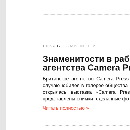
10.06.2017
ЗНАМЕНИТОСТИ
Знаменитости в ра
агентства Camera P
Британское агентство Camera Press
случаю юбилея в галерее общества и
открылась выставка «Camera Press
представлены снимки, сделанные фот
Читать полностью »