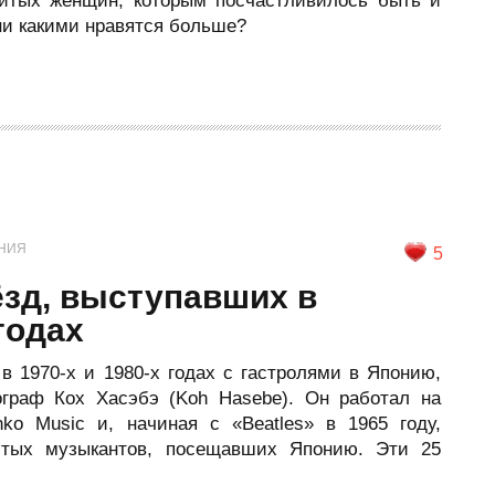
итых женщин, которым посчастливилось быть и
ни какими нравятся больше?
НИЯ
5
ёзд, выступавших в
годах
в 1970-х и 1980-х годах с гастролями в Японию,
граф Кох Хасэбэ (Koh Hasebe). Он работал на
ko Music и, начиная с «Beatles» в 1965 году,
итых музыкантов, посещавших Японию. Эти 25