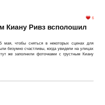
6
м Киану Ривз всполошил
25 мая, чтобы сняться в некоторых сценах для
ыли безумно счастливы, когда увидели на улицах
 тут же заполнили фоточками с грустным Киану