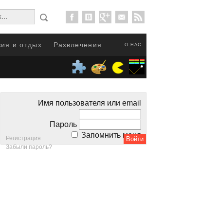
ия и отдых
Развлечения
О НАС
Имя пользователя или email
Пароль
Запомнить меня
Регистрация
Забыли пароль?