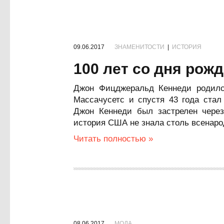
09.06.2017
ЗНАМЕНИТОСТИ
|
ИСТОРИЯ
100 лет со дня рож
Джон Фицджеральд Кеннеди родилс
Массачусетс и спустя 43 года ст
Джон Кеннеди был застрелен через
история США не знала столь всенаро
Читать полностью »
08.06.2017
МОДА