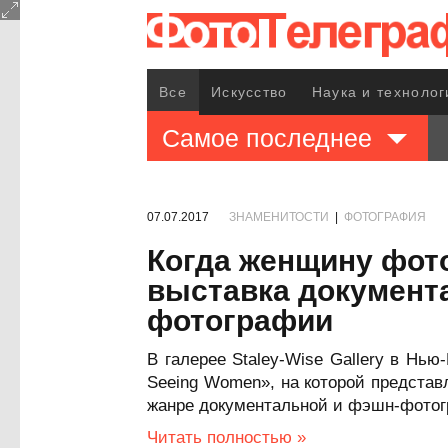
Все
Искусство
Наука и технолог
Самое последнее
07.07.2017
ЗНАМЕНИТОСТИ
|
ФОТОГРАФИЯ
Когда женщину фот
выставка документ
фотографии
В галерее Staley-Wise Gallery в Нь
Seeing Women», на которой предста
жанре документальной и фэшн-фотог
Читать полностью »