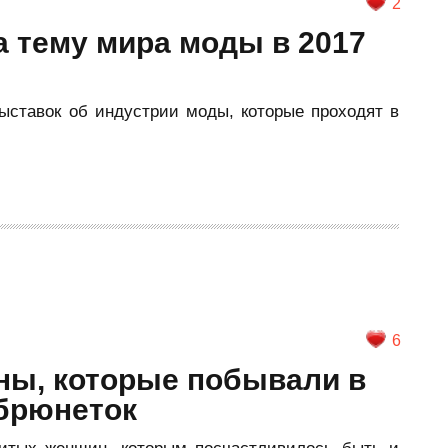
2
 тему мира моды в 2017
ыставок об индустрии моды, которые проходят в
6
ы, которые побывали в
 брюнеток