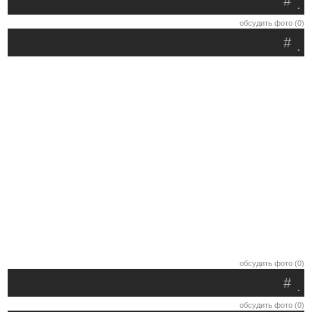
#
.
обсудить фото (0)
#
.
обсудить фото (0)
#
.
обсудить фото (0)