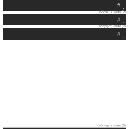
#
.
обсудить фото (0)
#
.
обсудить фото (0)
#
.
обсудить фото (0)