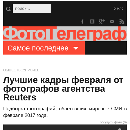
О НАС
Самое последнее
ОБЩЕСТВО::ПРОЧЕЕ
Лучшие кадры февраля от
фотографов агентства
Reuters
Подборка фотографий, облетевших мировые СМИ в
феврале 2017 года.
обсудить фото (0)