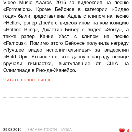
Video Music Awards 2016 за видеоклип на песню
«Formation». Кроме Бейонсе в категории «Видео
года» были представлены Адель с клипом на песню
«Hello», рэпер Дрейк с видеоклипом на композицию
«Hotline Bling», Джастин Бибер с видео «Sorry», а
также рэпер Канье Уэст с клипом на песню
«Famous». Помимо этого Бейонсе получила награду
«Лучшее видео исполнительницы» за видеоклип
«Hold Up». Уточняется, что данную награду певице
вручали гимнастки, выступавшие от США на
Олимпиаде в Рио-де-Жанейро.
Читать полностью »
29.08.2016
ЗНАМЕНИТОСТИ
|
МОДА
4