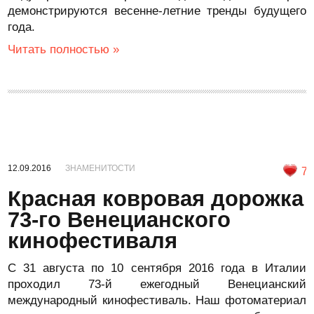
демонстрируются весенне-летние тренды будущего
года.
Читать полностью »
12.09.2016
ЗНАМЕНИТОСТИ
7
Красная ковровая дорожка
73-го Венецианского
кинофестиваля
С 31 августа по 10 сентября 2016 года в Италии
проходил 73-й ежегодный Венецианский
международный кинофестиваль. Наш фотоматериал