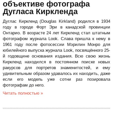
объективе фотографа
Дугласа Киркленда
Дуглас Киркленд (Douglas Kirkland) родился в 1934
году в городе Форт Эри в канадской провинции
Онтарио. В возрасте 24 лет Киркленд стал штатным
фотографом журнала Look. Слава пришла к нему в
1961 году после фотосессии Мэрилин Монро для
юбилейного выпуска журнала Look, посвящённого 25-
й годовщине основания издания. Всю свою жизнь
Киркленд находился в постоянном поиске новых
ракурсов для портретов знаменитостей, и ему
удивительным образом удавалось их находить, даже
если его модель уже сотни раз позировала
фотографам до него.
Читать полностью »