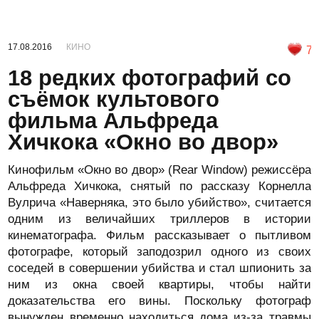
17.08.2016
КИНО
7
18 редких фотографий со
съёмок культового
фильма Альфреда
Хичкока «Окно во двор»
Кинофильм «Окно во двор» (Rear Window) режиссёра
Альфреда Хичкока, снятый по рассказу Корнелла
Вулрича «Наверняка, это было убийство», считается
одним из величайших триллеров в истории
кинематографа. Фильм рассказывает о пытливом
фотографе, который заподозрил одного из своих
соседей в совершении убийства и стал шпионить за
ним из окна своей квартиры, чтобы найти
доказательства его вины. Поскольку фотограф
вынужден временно находиться дома из-за травмы