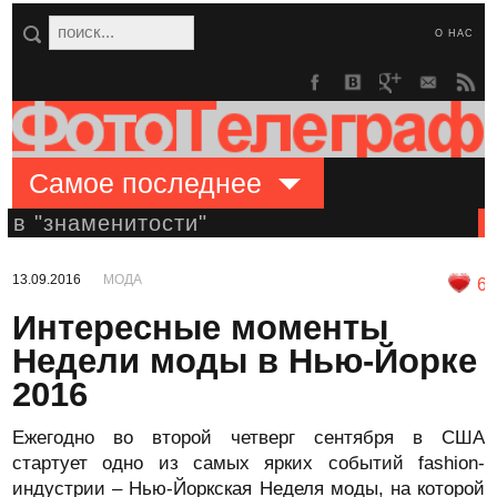
О НАС
Самое последнее
в "знаменитости"
13.09.2016
МОДА
6
Интересные моменты
Недели моды в Нью-Йорке
2016
Ежегодно во второй четверг сентября в США
стартует одно из самых ярких событий fashion-
индустрии – Нью-Йоркская Неделя моды, на которой