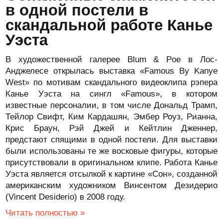
в одной постели в
скандальной работе Канье
Уэста
В художественной галерее Blum & Poe в Лос-
Анджелесе открылась выставка «Famous By Kanye
West» по мотивам скандального видеоклипа рэпера
Канье Уэста на сингл «Famous», в котором
известные персоналии, в том числе Дональд Трамп,
Тейлор Свифт, Ким Кардашян, Эмбер Роуз, Рианна,
Крис Браун, Рэй Джей и Кейтлин Дженнер,
предстают спящими в одной постели. Для выставки
были использованы те же восковые фигуры, которые
присутствовали в оригинальном клипе. Работа Канье
Уэста является отсылкой к картине «Сон», созданной
американским художником Винсентом Дезидерио
(Vincent Desiderio) в 2008 году.
Читать полностью »