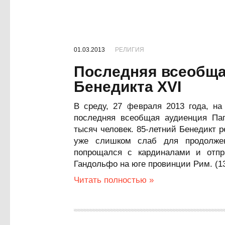
01.03.2013
РЕЛИГИЯ
Последняя всеобща
Бенедикта XVI
В среду, 27 февраля 2013 года, на
последняя всеобщая аудиенция Пап
тысяч человек. 85-летний Бенедикт р
уже слишком слаб для продолже
попрощался с кардиналами и отпр
Гандольфо на юге провинции Рим. (1
Читать полностью »