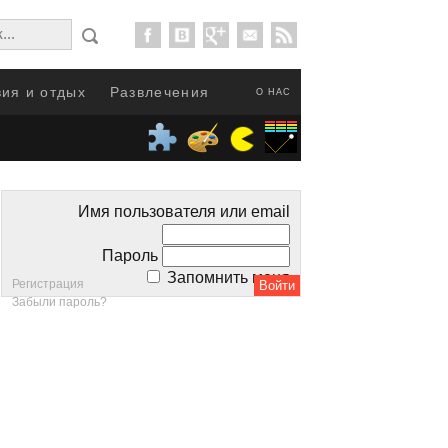
ия и отдых
Развлечения
О НАС
Имя пользователя или email
Пароль
Запомнить меня
Регистрация
Забыли пароль?