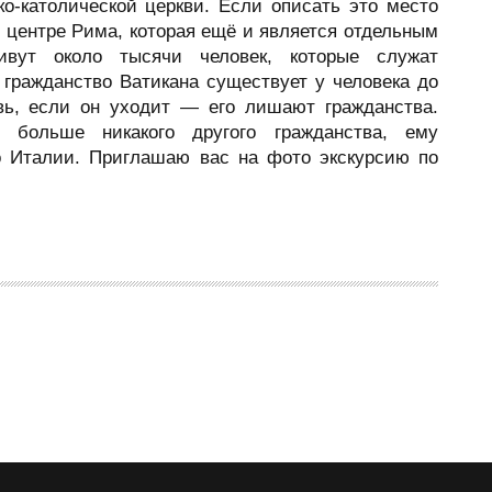
о-католической церкви. Если описать это место
м центре Рима, которая ещё и является отдельным
живут около тысячи человек, которые служат
о гражданство Ватикана существует у человека до
овь, если он уходит — его лишают гражданства.
 больше никакого другого гражданства, ему
о Италии. Приглашаю вас на фото экскурсию по