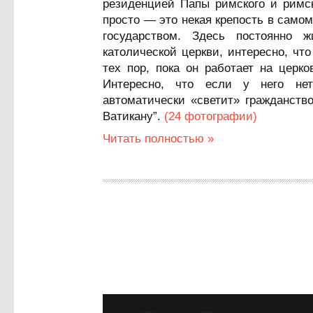
резиденцией Папы римского и римск
просто — это некая крепость в само
государством. Здесь постоянно 
католической церкви, интересно, чт
тех пор, пока он работает на церк
Интересно, что если у него нет
автоматически «светит» гражданств
Ватикану”.
(24 фотографии)
Читать полностью »