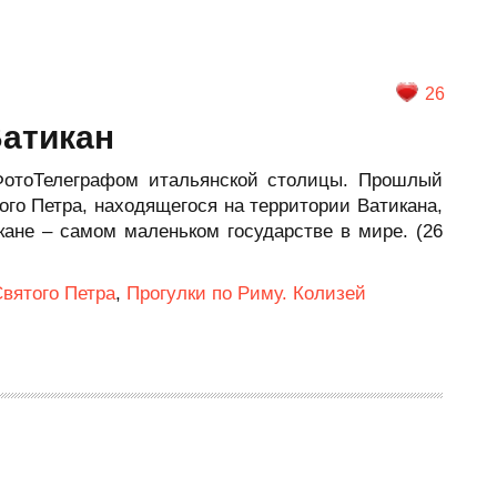
26
Ватикан
ФотоТелеграфом итальянской столицы. Прошлый
ого Петра, находящегося на территории Ватикана,
кане – самом маленьком государстве в мире. (26
Святого Петра
,
Прогулки по Риму. Колизей