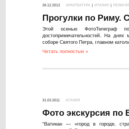
26.12.2012
АРХИТЕКТУРА
|
ИТАЛИЯ
|
РЕЛИГИ
Прогулки по Риму. 
Этой осенью ФотоТелеграф п
достопримечательностей. На днях
соборе Святого Петра, главном катол
Читать полностью »
31.03.2011
ИТАЛИЯ
Фото экскурсия по 
“Ватикан — «город в городе, стр