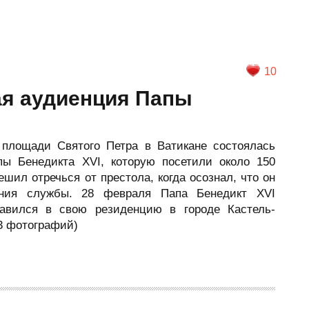
10
я аудиенция Папы
 площади Святого Петра в Ватикане состоялась
ы Бенедикта XVI, которую посетили около 150
ешил отречься от престола, когда осознал, что он
ния службы. 28 февраля Папа Бенедикт XVI
авился в свою резиденцию в городе Кастель-
3 фотографий)