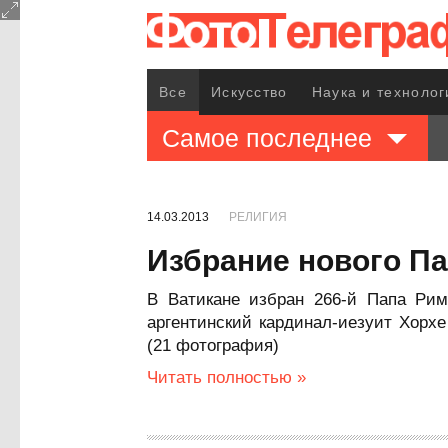
Все
Искусство
Наука и технолог
Самое последнее
14.03.2013
РЕЛИГИЯ
Избрание нового П
В Ватикане избран 266-й Папа Рим
аргентинский кардинал-иезуит Хорх
(21 фотография)
Читать полностью »