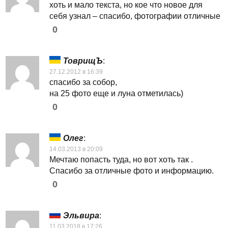
хоть и мало текста, но кое что новое для
себя узнал – спасибо, фотографии отличные
0
ТоврищЪ
:
27.12.2012 в 16:39
спасибо за собор,
на 25 фото еще и луна отметилась)
0
Олег
:
14.03.2013 в 20:09
Мечтаю попасть туда, но вот хоть так .
Спасибо за отличные фото и информацию.
0
Эльвира
:
11.03.2018 в 17:26