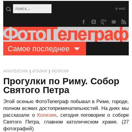
О НАС
Самое последнее
АРХИТЕКТУРА
|
ИТАЛИЯ
|
РЕЛИГИЯ
Прогулки по Риму. Собор
Святого Петра
Этой осенью ФотоТелеграф побывал в Риме, городе,
полном всяких достопримечательностей. На днях мы
рассказали о
Колизее
, сегодня поговорим о соборе
Святого Петра, главном католическом храме. (27
фотографий)