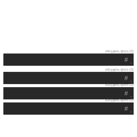
обсудить фото (0)
#
.
обсудить фото (0)
#
.
обсудить фото (0)
#
.
обсудить фото (0)
#
.