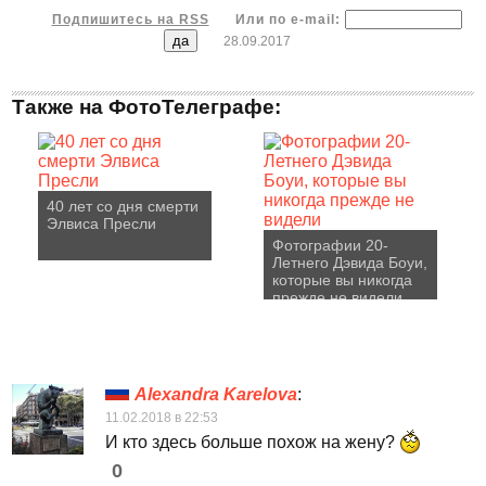
Подпишитесь на RSS
Или по e-mail:
28.09.2017
Также на ФотоТелеграфе:
40 лет со дня смерти
Элвиса Пресли
Фотографии 20-
Летнего Дэвида Боуи,
которые вы никогда
прежде не видели
Alexandra Karelova
:
11.02.2018 в 22:53
И кто здесь больше похож на жену?
0