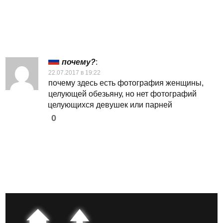
почему?
:
22.07.2017 в 19:22
почему здесь есть фотография женщины,
целующей обезьяну, но нет фотографий
целующихся девушек или парней
0