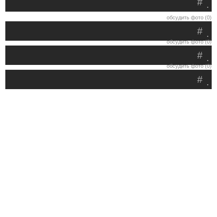
#
.
обсудить фото (0)
#
.
обсудить фото (0)
#
.
обсудить фото (0)
#
.