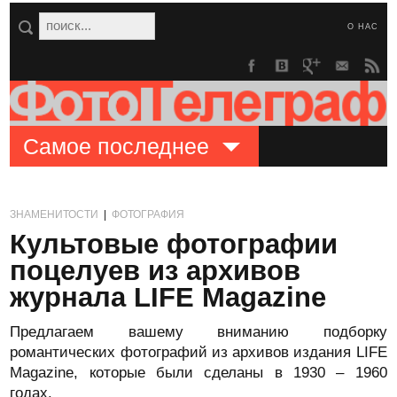
О НАС
Самое последнее
ЗНАМЕНИТОСТИ
|
ФОТОГРАФИЯ
Культовые фотографии
поцелуев из архивов
журнала LIFE Magazine
Предлагаем вашему вниманию подборку
романтических фотографий из архивов издания LIFE
Magazine, которые были сделаны в 1930 – 1960
годах.