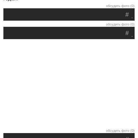
обсудить фото (0)
#
.
обсудить фото (0)
#
.
обсудить фото (0)