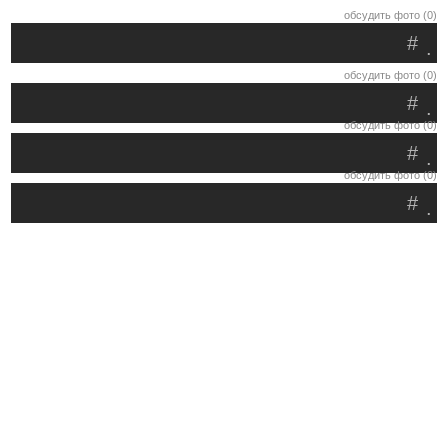
обсудить фото (0)
#
.
обсудить фото (0)
#
.
обсудить фото (0)
#
.
обсудить фото (0)
#
.