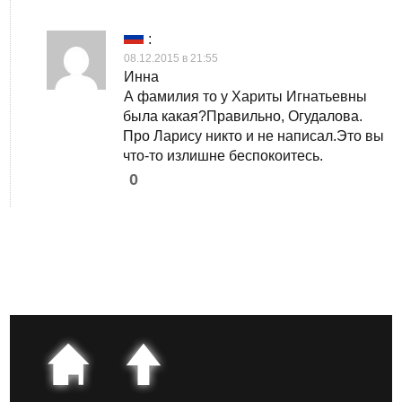
:
08.12.2015 в 21:55
Инна
А фамилия то у Хариты Игнатьевны
была какая?Правильно, Огудалова.
Про Ларису никто и не написал.Это вы
что-то излишне беспокоитесь.
0