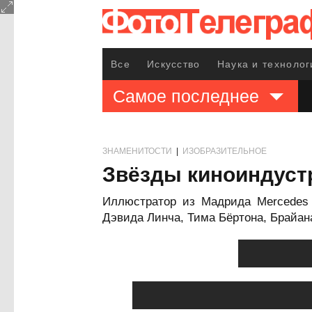
Все
Искусство
Наука и технолог
Самое последнее
ЗНАМЕНИТОСТИ
|
ИЗОБРАЗИТЕЛЬНОЕ
Звёзды киноиндустр
Иллюстратор из Мадрида Mercedes 
Дэвида Линча, Тима Бёртона, Брайан