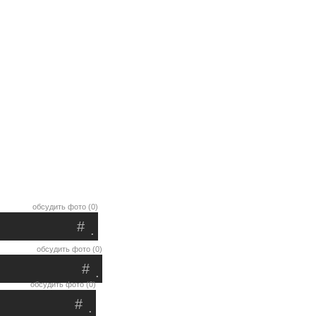
обсудить фото (0)
#
.
обсудить фото (0)
#
.
обсудить фото (0)
#
.