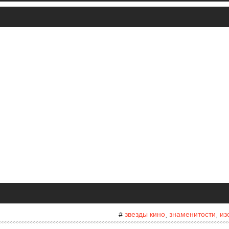
звезды кино
знаменитости
из
#
,
,