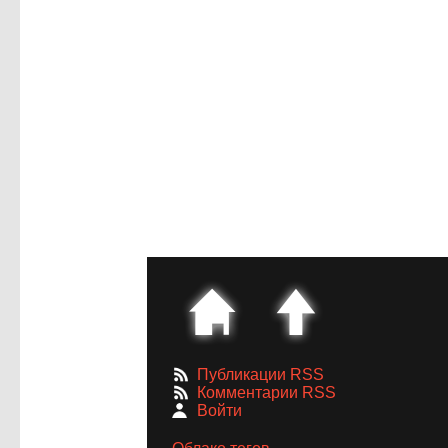
картин Кристины
Хесс
Публикации RSS
Комментарии RSS
Войти