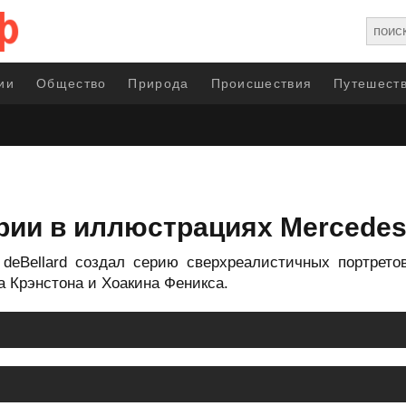
ии
Общество
Природа
Происшествия
Путешеств
ии в иллюстрациях Mercedes 
deBellard создал серию сверхреалистичных портретов
а Крэнстона и Хоакина Феникса.