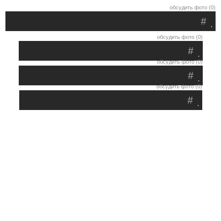
обсудить фото (0)
#
.
обсудить фото (0)
#
.
обсудить фото (0)
#
.
обсудить фото (0)
#
.