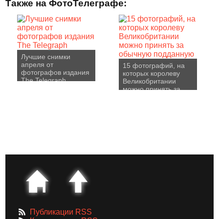
Также на ФотоТелеграфе:
Лучшие снимки
апреля от
15 фотографий, на
фотографов издания
которых королеву
The Telegraph
Великобритании
можно принять за
обычную подданную
Публикации RSS