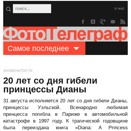
О НАС
Самое последнее
ЗНАМЕНИТОСТИ
20 лет со дня гибели
принцессы Дианы
31 августа исполняется 20 лет со дня гибели Дианы,
принцессы Уэльской. Всенародно любимая
принцесса погибла в Париже в автомобильной
катастрофе в 1997 году. К трагической годовщине
была переиздана книга «Diana: A Princess