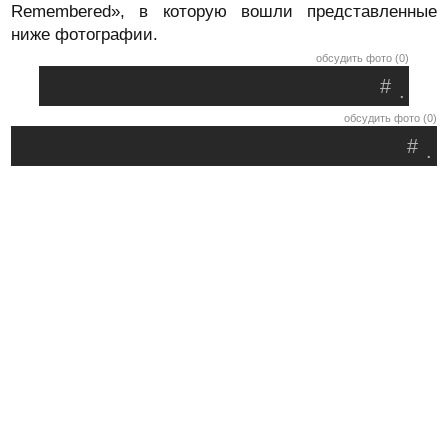
Remembered», в которую вошли представленные
ниже фотографии.
обсудить фото (0)
#
.
обсудить фото (0)
#
.