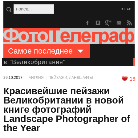
О НАС
Самое последнее
в "Великобритания"
29.10.2017
АНГЛИЯ
|
ПЕЙЗАЖИ, ЛАНДШАФТЫ
16
Красивейшие пейзажи
Великобритании в новой
книге фотографий
Landscape Photographer of
the Year