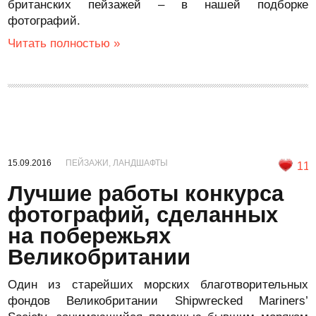
британских пейзажей – в нашей подборке
фотографий.
Читать полностью »
15.09.2016
ПЕЙЗАЖИ, ЛАНДШАФТЫ
11
Лучшие работы конкурса
фотографий, сделанных
на побережьях
Великобритании
Один из старейших морских благотворительных
фондов Великобритании Shipwrecked Mariners’