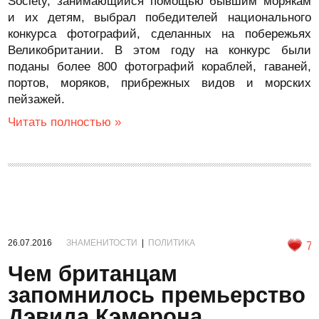
Society, занимающийся помощью бывшим морякам
и их детям, выбрал победителей национального
конкурса фотографий, сделанных на побережьях
Великобритании. В этом году на конкурс были
поданы более 800 фотографий кораблей, гаваней,
портов, моряков, прибрежных видов и морских
пейзажей.
Читать полностью »
26.07.2016
ЗНАМЕНИТОСТИ
|
ПОЛИТИКА
7
Чем британцам
запомнилось премьерство
Дэвида Кэмерона