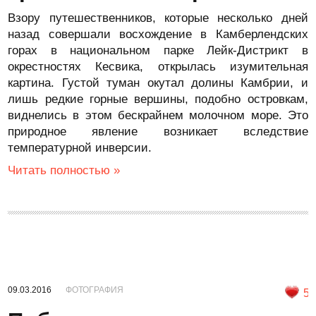
Взору путешественников, которые несколько дней
назад совершали восхождение в Камберлендских
горах в национальном парке Лейк-Дистрикт в
окрестностях Кесвика, открылась изумительная
картина. Густой туман окутал долины Камбрии, и
лишь редкие горные вершины, подобно островкам,
виднелись в этом бескрайнем молочном море. Это
природное явление возникает вследствие
температурной инверсии.
Читать полностью »
09.03.2016
ФОТОГРАФИЯ
5