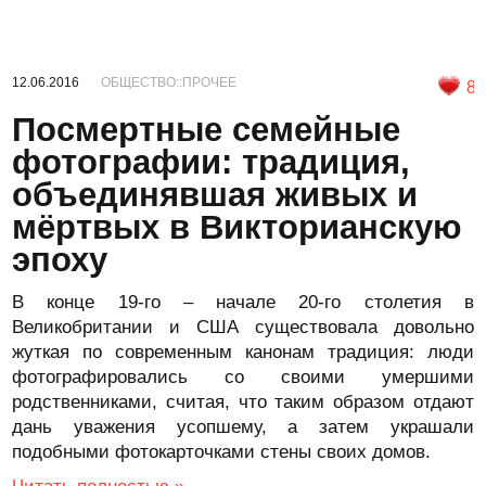
12.06.2016
ОБЩЕСТВО::ПРОЧЕЕ
8
Посмертные семейные
фотографии: традиция,
объединявшая живых и
мёртвых в Викторианскую
эпоху
В конце 19-го – начале 20-го столетия в
Великобритании и США существовала довольно
жуткая по современным канонам традиция: люди
фотографировались со своими умершими
родственниками, считая, что таким образом отдают
дань уважения усопшему, а затем украшали
подобными фотокарточками стены своих домов.