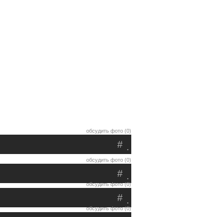
обсудить фото (0)
#
.
обсудить фото (0)
#
.
обсудить фото (0)
#
.
обсудить фото (0)