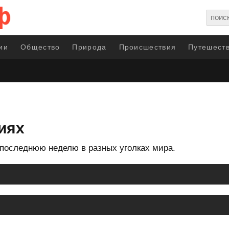
ии
Общество
Природа
Происшествия
Путешеств
иях
последнюю неделю в разных уголках мира.