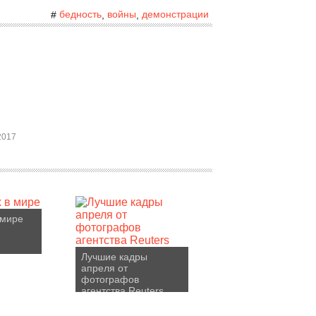
бедность
войны
демонстрации
#
,
,
2017
 мире
Лучшие кадры
апреля от
фотографов
агентства Reuters