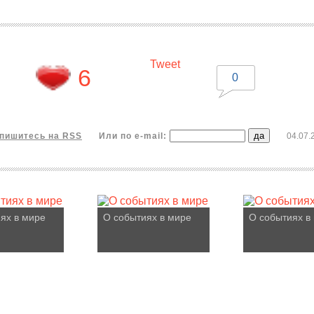
Tweet
6
0
пишитесь на RSS
Или по e-mail:
04.07.
ях в мире
О событиях в мире
О событиях в