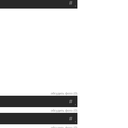
#
.
обсудить фото (0)
#
.
обсудить фото (0)
#
.
обсудить фото (0)