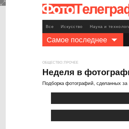
Все
Искусство
Наука и технолог
Самое последнее
ОБЩЕСТВО::ПРОЧЕЕ
Неделя в фотограф
Подборка фотографий, сделанных за 