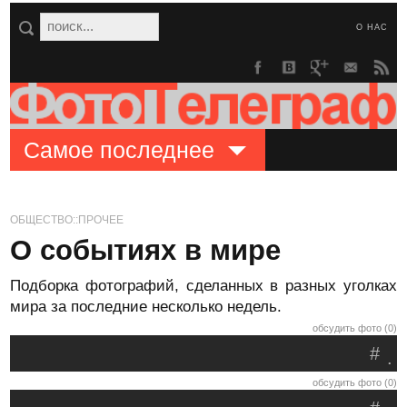
О НАС
Самое последнее
ОБЩЕСТВО::ПРОЧЕЕ
О событиях в мире
Подборка фотографий, сделанных в разных уголках
мира за последние несколько недель.
обсудить фото (0)
#
.
обсудить фото (0)