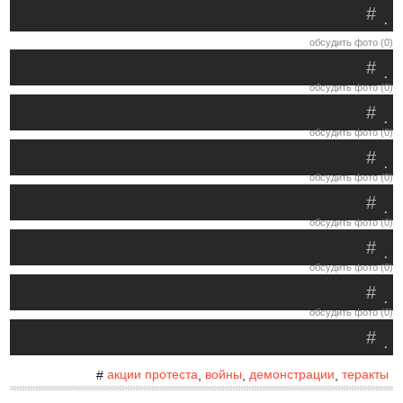
#
.
обсудить фото (0)
#
.
обсудить фото (0)
#
.
обсудить фото (0)
#
.
обсудить фото (0)
#
.
обсудить фото (0)
#
.
обсудить фото (0)
#
.
обсудить фото (0)
#
.
акции протеста
войны
демонстрации
теракты
#
,
,
,