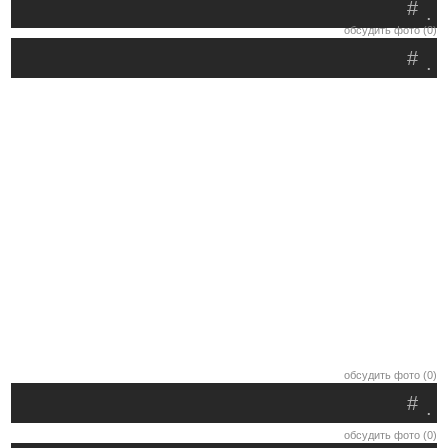
#
.
обсудить фото (0)
#
.
обсудить фото (0)
#
.
обсудить фото (0)