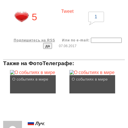
Tweet
5
1
Подпишитесь на RSS
Или по e-mail:
07.06.2017
Также на ФотоТелеграфе:
О событиях в мире
О событиях в мире
Луч
: