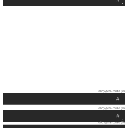
#
.
обсудить фото (0)
#
.
обсудить фото (0)
#
.
обсудить фото (0)