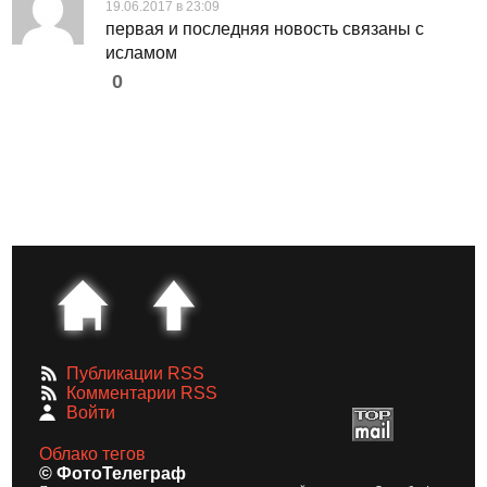
19.06.2017 в 23:09
первая и последняя новость связаны с
исламом
0
Публикации RSS
Комментарии RSS
Войти
Облако тегов
© ФотоТелеграф