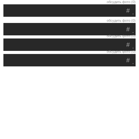
обсудить фото (0)
#
.
обсудить фото (0)
#
.
обсудить фото (0)
#
.
обсудить фото (0)
#
.