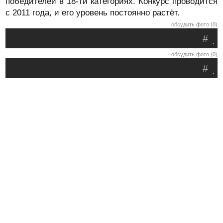
победителей в 18-ти категориях. Конкурс проводится
с 2011 года, и его уровень постоянно растёт.
обсудить фото (0)
#
.
обсудить фото (0)
#
.