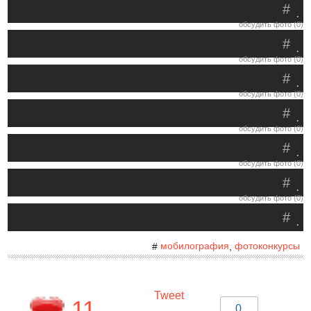
#
.
обсудить фото (0)
#
.
обсудить фото (0)
#
.
обсудить фото (0)
#
.
обсудить фото (0)
#
.
обсудить фото (0)
#
.
обсудить фото (0)
#
.
мобилография
фотоконкурсы
#
,
Tweet
11
0