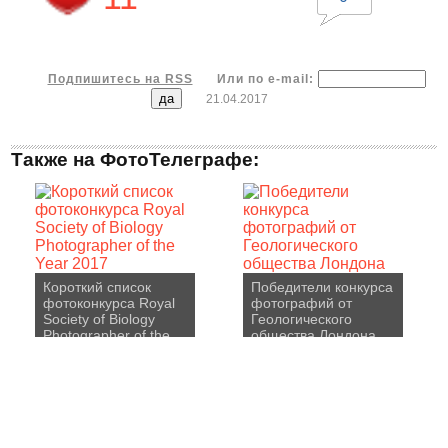
Подпишитесь на RSS
Или по e-mail:
21.04.2017
Также на ФотоТелеграфе:
Короткий список
Победители конкурса
фотоконкурса Royal
фотографий от
Society of Biology
Геологического
Photographer of the
общества Лондона
Year 2017