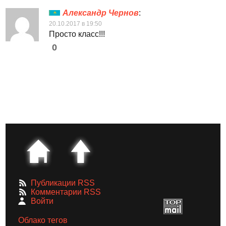
Александр Чернов
:
20.10.2017 в 19:50
Просто класс!!!
0
Публикации RSS
Комментарии RSS
Войти
Облако тегов