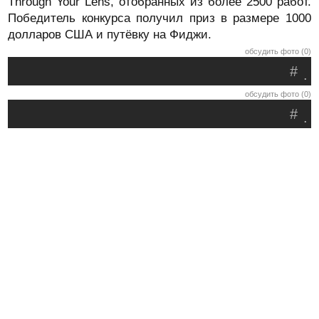
Through Your Lens, отобранных из более 2500 работ.
Победитель конкурса получил приз в размере 1000
долларов США и путёвку на Фиджи.
обсудить фото (0)
#
.
обсудить фото (0)
#
.