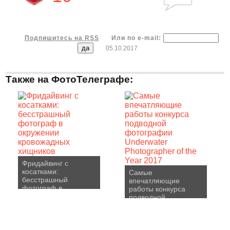
Подпишитесь на RSS
Или по e-mail:
05.10.2017
Также на ФотоТелеграфе:
Фридайвинг с
косатками:
Самые
бесстрашный
впечатляющие
фотограф в
работы конкурса
окружении
подводной
кровожадных
фотографии
хищников
Underwater
Photographer of the
Year 2017