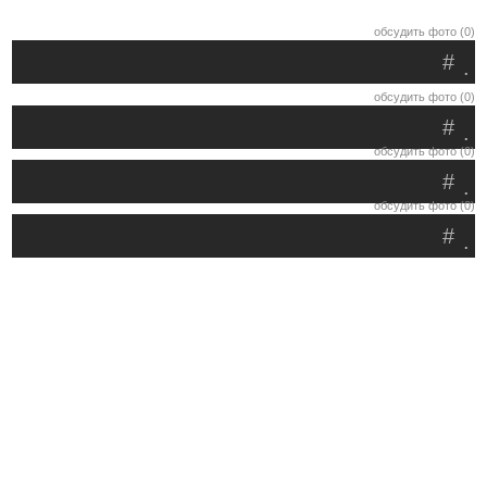
обсудить фото (0)
#
.
обсудить фото (0)
#
.
обсудить фото (0)
#
.
обсудить фото (0)
#
.