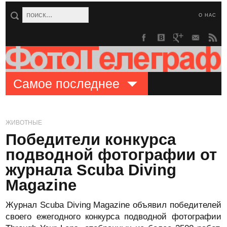
О НАС
Самое последнее
ЖИВОТНЫЕ
Победители конкурса
подводной фотографии от
журнала Scuba Diving
Magazine
Журнал Scuba Diving Magazine объявил победителей
своего ежегодного конкурса подводной фотографии