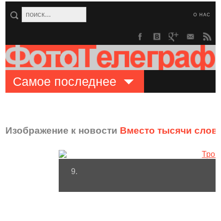
О НАС
Самое последнее
Изображение к новости
Вместо тысячи слов:
9.