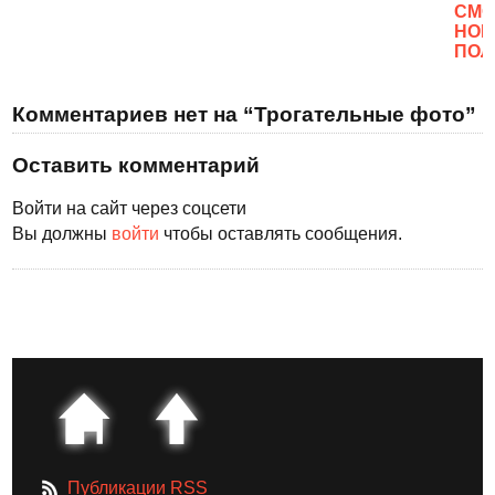
CМО
НОВ
ПОЛ
Комментариев нет на “Трогательные фото”
Оставить комментарий
Войти на сайт через соцсети
Вы должны
войти
чтобы оставлять сообщения.
Публикации RSS