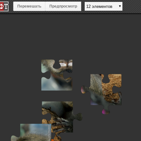
Перемешать
Предпросмотр