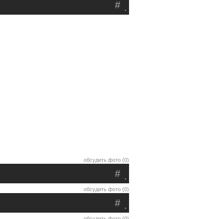
#
.
обсудить фото (0)
#
.
обсудить фото (0)
#
.
обсудить фото (0)