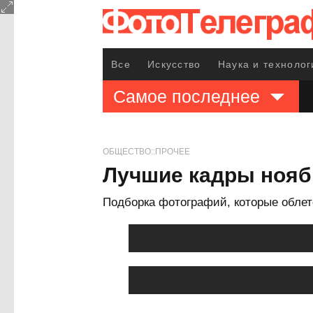
Все
Искусство
Наука и технолог
Самое последнее
ОБЩЕСТВО::ПРОЧЕЕ
Лучшие кадры ноябр
Подборка фотографий, которые обле