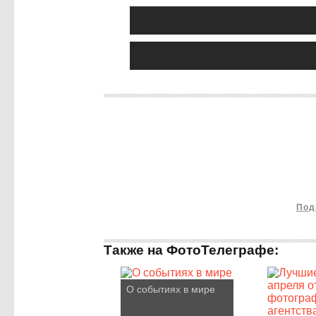
Под
Также на ФотоТелеграфе:
О событиях в мире