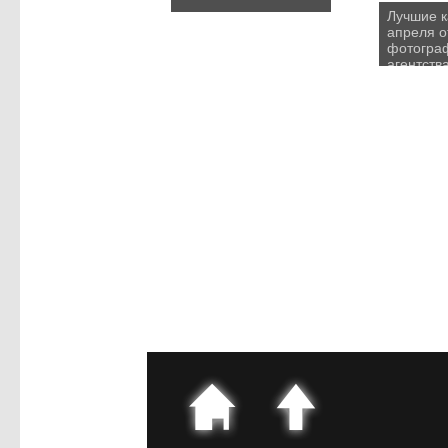
Лучшие 
апреля о
фотогра
агентств