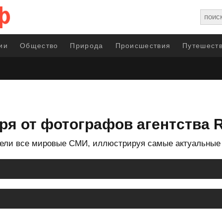
ии
Общество
Природа
Происшествия
Путешеств
я от фотографов агентства R
тели все мировые СМИ, иллюстрируя самые актуальные