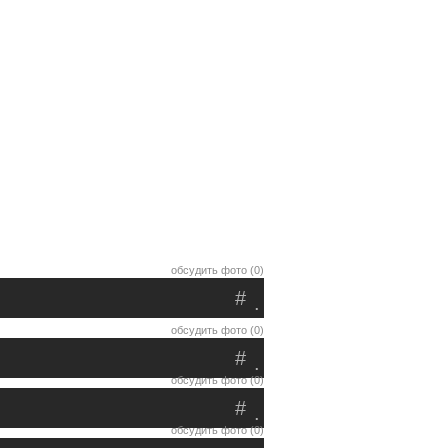
обсудить фото (0)
#
.
обсудить фото (0)
#
.
обсудить фото (0)
#
.
обсудить фото (0)