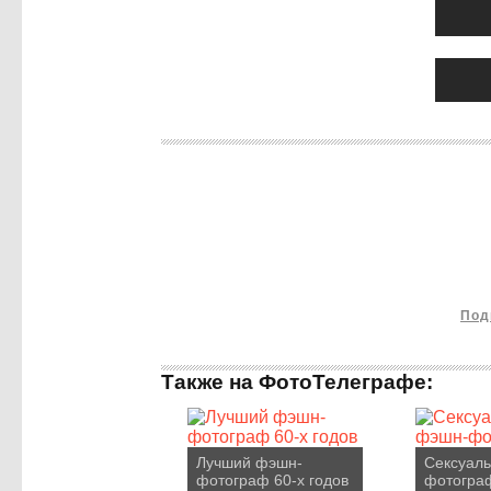
Под
Также на ФотоТелеграфе:
Лучший фэшн-
Сексуал
фотограф 60-х годов
фотогра