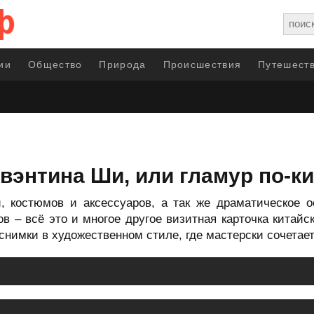
ии
Общество
Природа
Происшествия
Путешеств
энтина Ши, или гламур по-к
, костюмов и аксессуаров, а так же драматическое о
 – всё это и многое другое визитная карточка китайс
снимки в художественном стиле, где мастерски сочетае