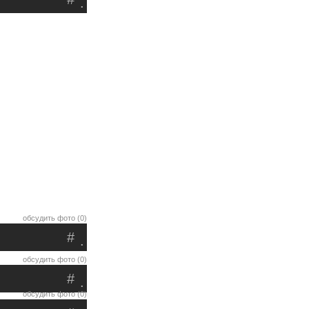
.
обсудить фото (0)
#
.
обсудить фото (0)
#
.
обсудить фото (0)