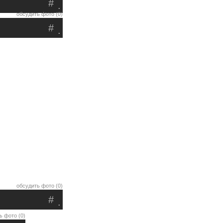
#
.
обсудить фото (0)
#
.
обсудить фото (0)
#
.
ь фото (0)