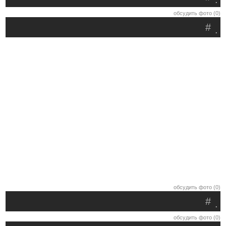
обсудить фото (0)
#
.
обсудить фото (0)
#
.
обсудить фото (0)