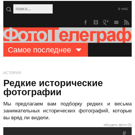
О НАС
Самое последнее
ИСТОРИЯ
Редкие исторические
фотографии
Мы предлагаем вам подборку редких и весьма
занимательных исторических фотографий, которые
вы вряд ли видели.
обсудить фото (0)
#
.