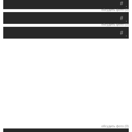
#
.
обсудить фото (0)
#
.
обсудить фото (0)
#
.
обсудить фото (0)