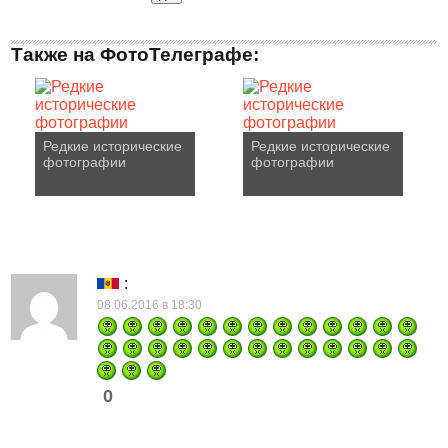
Также на ФотоТелеграфе:
Редкие исторические
Редкие исторические
фотографии
фотографии
:
08.06.2016 в 18:30
0