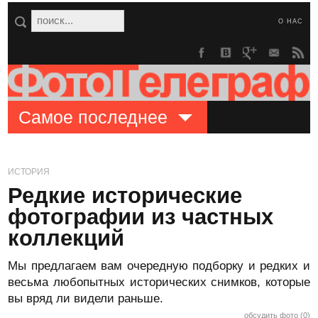
О НАС
Самое последнее
ИСТОРИЯ
Редкие исторические
фотографии из частных
коллекций
Мы предлагаем вам очередную подборку и редких и
весьма любопытных исторических снимков, которые
вы вряд ли видели раньше.
обсудить фото (0)