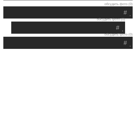
обсудить фото (0)
#
.
обсудить фото (0)
#
.
обсудить фото (0)
#
.