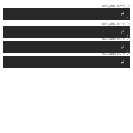
обсудить фото (0)
#
.
обсудить фото (0)
#
.
обсудить фото (0)
#
.
обсудить фото (0)
#
.