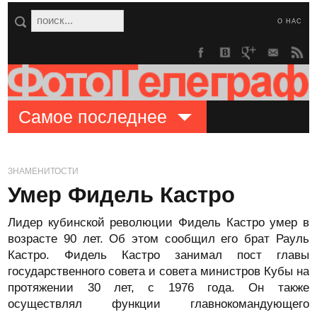
О НАС
Самое последнее
ЗНАМЕНИТОСТИ
Умер Фидель Кастро
Лидер кубинской революции Фидель Кастро умер в
возрасте 90 лет. Об этом сообщил его брат Рауль
Кастро. Фидель Кастро занимал пост главы
государственного совета и совета министров Кубы на
протяжении 30 лет, с 1976 года. Он также
осуществлял функции главнокомандующего