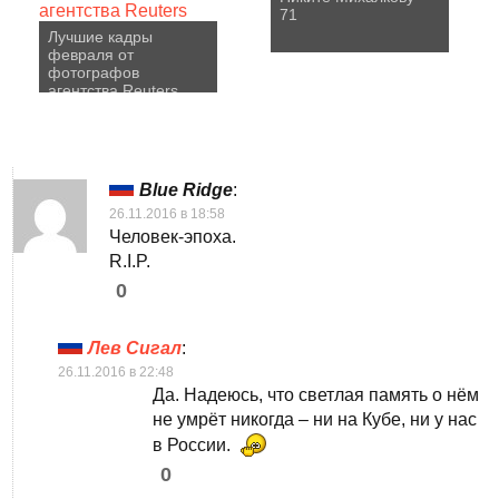
71
Лучшие кадры
февраля от
фотографов
агентства Reuters
Blue Ridge
:
26.11.2016 в 18:58
Человек-эпоха.
R.I.P.
0
Лев Сигал
:
26.11.2016 в 22:48
Да. Надеюсь, что светлая память о нём
не умрёт никогда – ни на Кубе, ни у нас
в России.
0