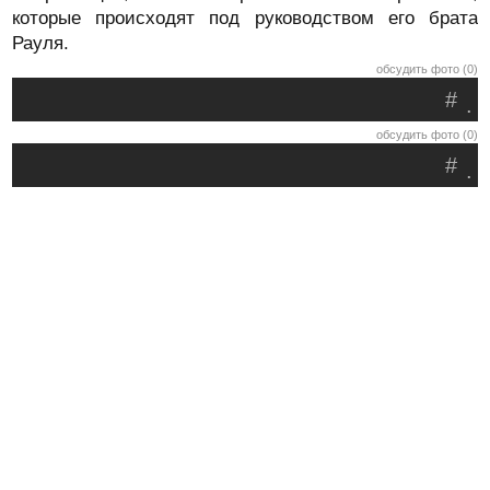
которые происходят под руководством его брата
Рауля.
обсудить фото (0)
#
.
обсудить фото (0)
#
.