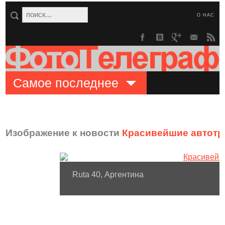
О НАС
Самое последнее
Изображение к новости
Красивейшие автотр
Ruta 40, Аргентина