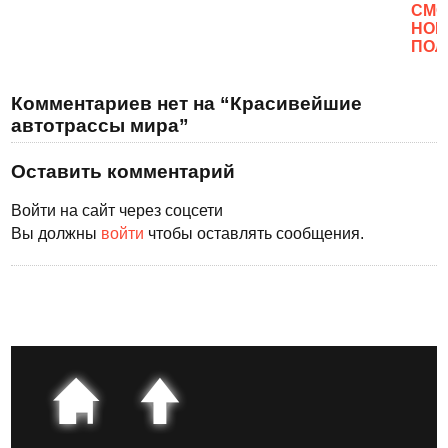
CМО
НОВ
ПОЛ
Комментариев нет на “Красивейшие
автотрассы мира”
Оставить комментарий
Войти на сайт через соцсети
Вы должны
войти
чтобы оставлять сообщения.