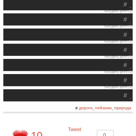
#
.
обсудить фото (0)
#
.
обсудить фото (0)
#
.
обсудить фото (0)
#
.
обсудить фото (0)
#
.
обсудить фото (0)
#
.
обсудить фото (0)
#
.
дороги
пейзажи
природа
#
,
,
Tweet
10
0