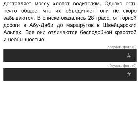
доставляет массу хлопот водителям. Однако есть
нечто общее, что их объединяет: они не скоро
забываются. В списке оказались 28 трасс, от горной
дороги в Абу-Даби до маршрутов в Швейцарских
Альпах. Все они отличаются бесподобной красотой
и необычностью.
обсудить фото (0)
#
.
обсудить фото (0)
#
.