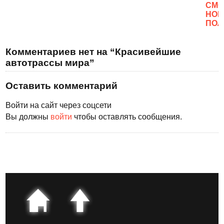
CМО
НОВ
ПОЛ
Комментариев нет на “Красивейшие
автотрассы мира”
Оставить комментарий
Войти на сайт через соцсети
Вы должны
войти
чтобы оставлять сообщения.