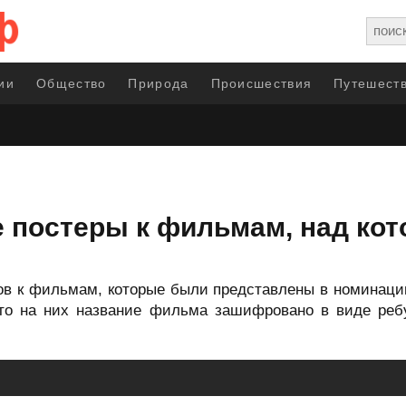
ии
Общество
Природа
Происшествия
Путешеств
е постеры к фильмам, над ко
ов к фильмам, которые были представлены в номинаци
то на них название фильма зашифровано в виде ребу