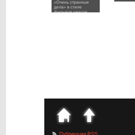
«Очень странные
дела» в стиле
фильмов ужасов
1970-1980 годов
Публикации RSS