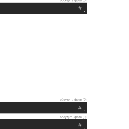
обсудить фото (0)
#
.
обсудить фото (0)
#
.
обсудить фото (0)
#
.