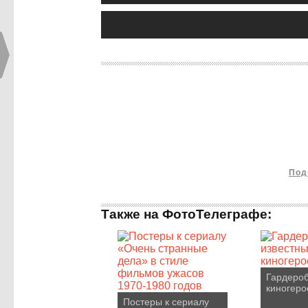
Под
Также на ФотоТелеграфе:
Гардероб
киногеро
Постеры к сериалу