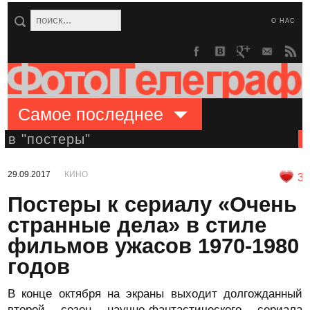
О НАС
Самое последнее
в "постеры"
29.09.2017
КИНО
3
Постеры к сериалу «Очень
странные дела» в стиле
фильмов ужасов 1970-1980
годов
В конце октября на экраны выходит долгожданный
второй сезон научно-фантастического сериала