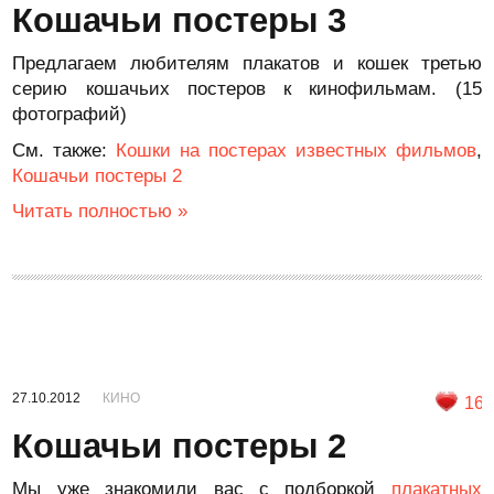
Кошачьи постеры 3
Предлагаем любителям плакатов и кошек третью
серию кошачьих постеров к кинофильмам. (15
фотографий)
См. также:
Кошки на постерах известных фильмов
,
Кошачьи постеры 2
Читать полностью »
27.10.2012
КИНО
16
Кошачьи постеры 2
Мы уже знакомили вас с подборкой
плакатных