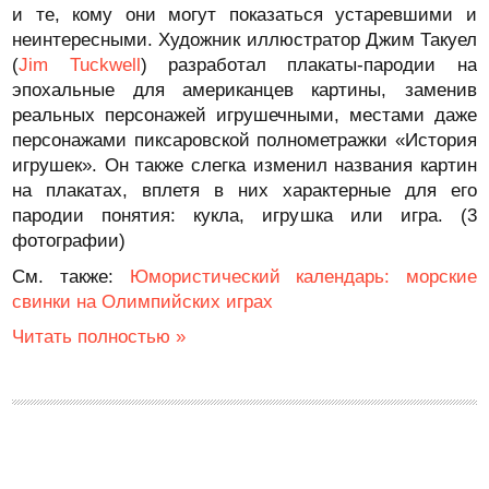
и те, кому они могут показаться устаревшими и
неинтересными. Художник иллюстратор Джим Такуел
(
Jim Tuckwell
) разработал плакаты-пародии на
эпохальные для американцев картины, заменив
реальных персонажей игрушечными, местами даже
персонажами пиксаровской полнометражки «История
игрушек». Он также слегка изменил названия картин
на плакатах, вплетя в них характерные для его
пародии понятия: кукла, игрушка или игра. (3
фотографии)
См. также:
Юмористический календарь: морские
свинки на Олимпийских играх
Читать полностью »