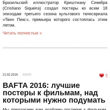
Бразильский иллюстратор Криштиану Сикейра
(Cristiano Siqueira) создал постеры ко всем 18
эпизодам третьего сезона культового телесериала
«Твин Пикс», премьера которого состоялась этим
летом.
Читать полностью »
21.02.2016
КИНО
5
BAFTA 2016: лучшие
постеры к фильмам, над
которыми нужно подумать
Мы предлагаем вам подборку постеров к фильмам,