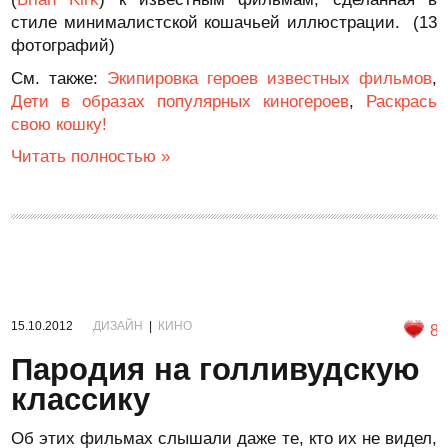
стиле минималистской кошачьей иллюстрации. (13
фотографий)
См. также:
Экипировка героев известных фильмов
,
Дети в образах популярных киногероев
,
Раскрась
свою кошку!
Читать полностью »
15.10.2012
ДИЗАЙН
|
КИНО
8
Пародия на голливудскую
классику
Об этих фильмах слышали даже те, кто их не видел,