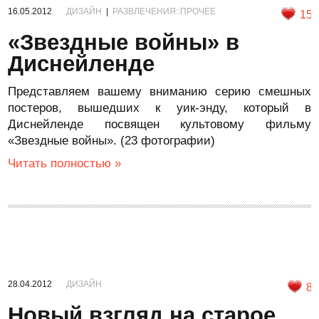
16.05.2012
ДИЗАЙН
|
РАЗВЛЕЧЕНИЯ::ПРОЧЕЕ
15
«Звездные войны» в
Диснейленде
Представляем вашему вниманию серию смешных
постеров, вышедших к уик-энду, который в
Диснейленде посвящен культовому фильму
«Звездные войны». (23 фотографии)
Читать полностью »
28.04.2012
ДИЗАЙН
8
Новый взгляд на старое