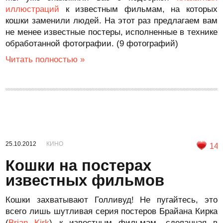
иллюстраций
к известным фильмам, на которых
кошки заменили людей. На этот раз предлагаем вам
не менее известные постеры, исполненные в технике
обработанной фотографии. (9 фотографий)
Читать полностью »
25.10.2012
КИНО
14
Кошки на постерах
известных фильмов
Кошки захватывают Голливуд! Не пугайтесь, это
всего лишь шутливая серия постеров Брайана Кирка
(
Brian Kirk
) к известным фильмам, сделанная в