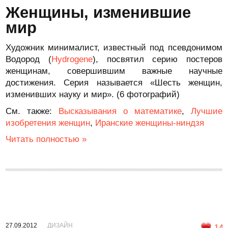
Женщины, изменившие
мир
Художник минималист, известный под псевдонимом
Водород (
Hydrogene
), посвятил серию постеров
женщинам, совершившим важные научные
достижения. Серия называется «Шесть женщин,
изменивших науку и мир». (6 фотографий)
См. также:
Высказывания о математике
,
Лучшие
изобретения женщин
,
Иранские женщины-ниндзя
Читать полностью »
27.09.2012
ДИЗАЙН
14