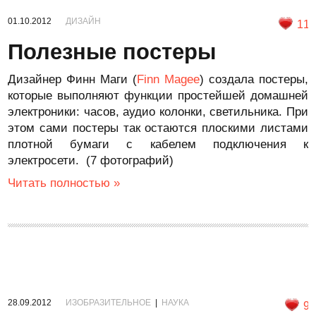
01.10.2012
ДИЗАЙН
11
Полезные постеры
Дизайнер Финн Маги (
Finn Magee
) создала постеры,
которые выполняют функции простейшей домашней
электроники: часов, аудио колонки, светильника. При
этом сами постеры так остаются плоскими листами
плотной бумаги с кабелем подключения к
электросети. (7 фотографий)
Читать полностью »
28.09.2012
ИЗОБРАЗИТЕЛЬНОЕ
|
НАУКА
9