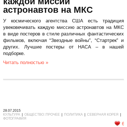
каждой миссии
астронавтов на МКС
У космического агентства США есть традиция
увековечивать каждую миссию астронавтов на МКС
в виде постеров в стиле различных фантастических
фильмов, включая “Звездные войны”, “Стартрек” и
других. Лучшие постеры от НАСА – в нашей
подборке.
Читать полностью »
28.07.2015
КУЛЬТУРА
|
ОБЩЕСТВО::ПРОЧЕЕ
|
ПОЛИТИКА
|
СЕВЕРНАЯ КОРЕЯ
|
ФОТОГРАФИЯ
6