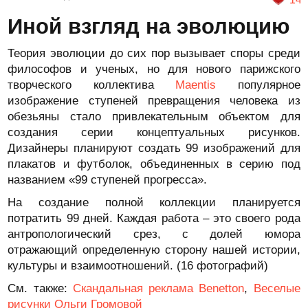
Иной взгляд на эволюцию
Теория эволюции до сих пор вызывает споры среди
философов и ученых, но для нового парижского
творческого коллектива
Maentis
популярное
изображение ступеней превращения человека из
обезьяны стало привлекательным объектом для
создания серии концептуальных рисунков.
Дизайнеры планируют создать 99 изображений для
плакатов и футболок, объединенных в серию под
названием «99 ступеней прогресса».
На создание полной коллекции планируется
потратить 99 дней. Каждая работа – это своего рода
антропологический срез, с долей юмора
отражающий определенную сторону нашей истории,
культуры и взаимоотношений. (16 фотографий)
См. также:
Скандальная реклама Benetton
,
Веселые
рисунки Ольги Громовой