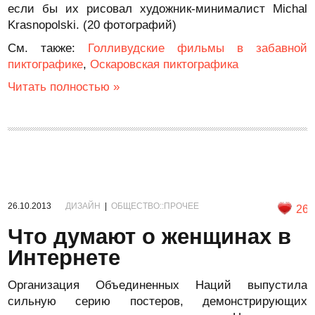
если бы их рисовал художник-минималист Michal
Krasnopolski. (20 фотографий)
См. также:
Голливудские фильмы в забавной
пиктографике
,
Оскаровская пиктографика
Читать полностью »
26.10.2013
ДИЗАЙН
|
ОБЩЕСТВО::ПРОЧЕЕ
26
Что думают о женщинах в
Интернете
Организация Объединенных Наций выпустила
сильную серию постеров, демонстрирующих