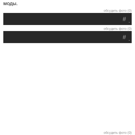
моды.
обсудить фото (0)
#
.
обсудить фото (0)
#
.
обсудить фото (0)