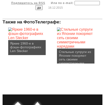
Подпишитесь на RSS
Или по e-mail:
16.12.2015
Также на ФотоТелеграфе:
Яркие 1960-е в
фэшн-фотографиях
Len Stecker
Стильные супруги из
Японии покоряют
сеть своими
симметричными
нарядами