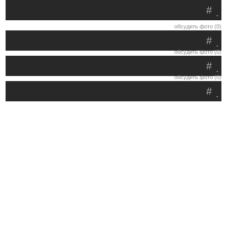
#
.
обсудить фото (0)
#
.
обсудить фото (0)
#
.
обсудить фото (0)
#
.