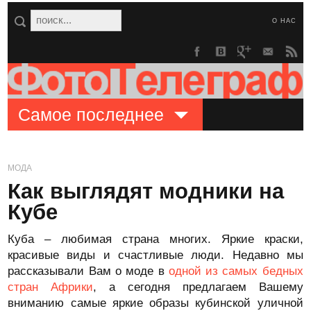
О НАС
Самое последнее
МОДА
Как выглядят модники на
Кубе
Куба – любимая страна многих. Яркие краски,
красивые виды и счастливые люди. Недавно мы
рассказывали Вам о моде в
одной из самых бедных
стран Африки
, а сегодня предлагаем Вашему
вниманию самые яркие образы кубинской уличной