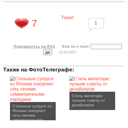
Tweet
7
1
Подпишитесь на RSS
Или по e-mail:
12.04.2017
Также на ФотоТелеграфе:
Стиль милитари:
лучшие советы от
дизайнеров
Стильные супруги из
Японии покоряют
сеть своими
симметричными
нарядами