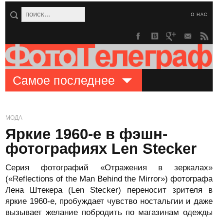
О НАС
Самое последнее
МОДА
Яркие 1960-е в фэшн-
фотографиях Len Stecker
Серия фотографий «Отражения в зеркалах»
(«Reflections of the Man Behind the Mirror») фотографа
Лена Штекера (Len Stecker) переносит зрителя в
яркие 1960-е, пробуждает чувство ностальгии и даже
вызывает желание побродить по магазинам одежды