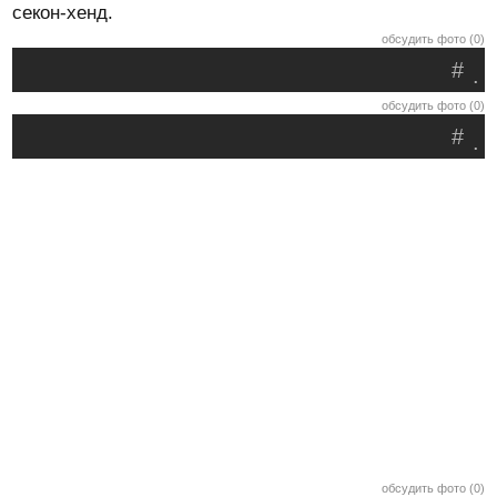
секон-хенд.
обсудить фото (0)
#
.
обсудить фото (0)
#
.
обсудить фото (0)