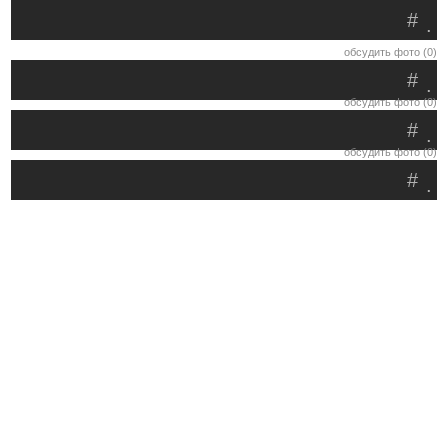
#
.
обсудить фото (0)
#
.
обсудить фото (0)
#
.
обсудить фото (0)
#
.