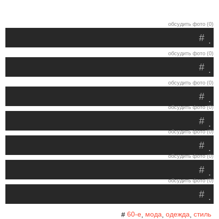
обсудить фото (0)
#
.
обсудить фото (0)
#
.
обсудить фото (0)
#
.
обсудить фото (0)
#
.
обсудить фото (0)
#
.
обсудить фото (0)
#
.
обсудить фото (0)
#
.
60-е
мода
одежда
стиль
#
,
,
,