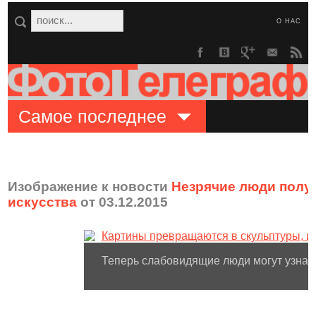
О НАС
Самое последнее
Изображение к новости
Незрячие люди полу
искусства
от 03.12.2015
Теперь слабовидящие люди могут узнать