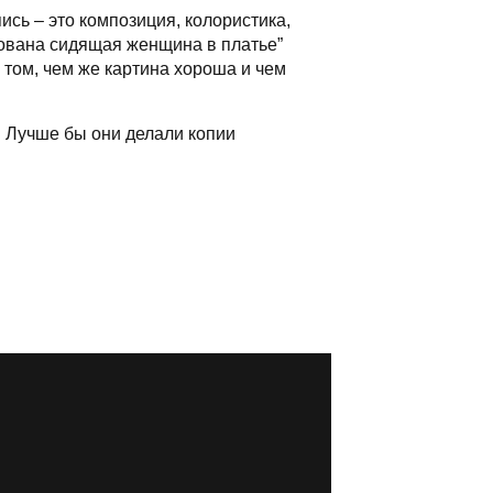
сь – это композиция, колористика,
исована сидящая женщина в платье”
о том, чем же картина хороша и чем
. Лучше бы они делали копии