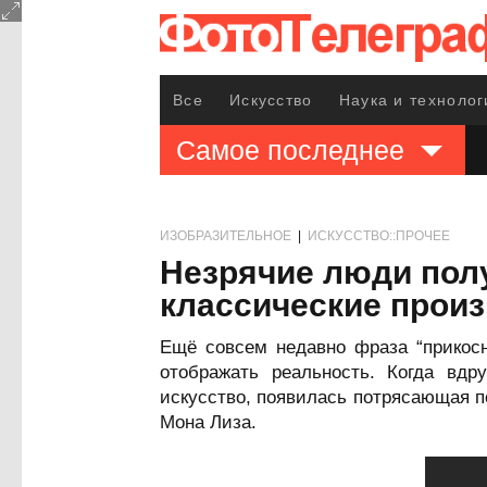
Все
Искусство
Наука и технолог
Самое последнее
ИЗОБРАЗИТЕЛЬНОЕ
|
ИСКУССТВО::ПРОЧЕЕ
Незрячие люди пол
классические произ
Ещё совсем недавно фраза “прикосн
отображать реальность. Когда вд
искусство, появилась потрясающая п
Мона Лиза.