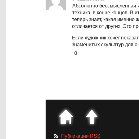
Абсолютно бессмысленная и 
техника, в конце концов. В 
теперь знает, какая именно 
отличается от других. Это п
Если художник хочет показат
знаменитых скульптур для 
0
Публикации RSS