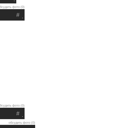
бсудить фото (0)
#
.
бсудить фото (0)
#
.
обсудить фото (0)