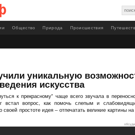
ии
Общество
Природа
Происшествия
Путешеств
учили уникальную возможнос
ведения искусства
уться к прекрасному” чаще всего звучала в переносн
руг встал вопрос, как помочь слепым и слабовидящ
о своей простоте идея – отпечатать великие картины на
обсуди