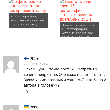
25 фотографий,
которые заставят вас
проронить слезу
Вместо тысячи слов:
16 фотографий,
которые тронут вас
до глубины души
Blex
:
22.10.2015 в 21:40
Зачем нужны такие посты? Смотреть их
крайне неприятно. Это даже нельзя назвать
“девчячьими розовыми соплями”. Что было у
автора в голове???
0
ass
: