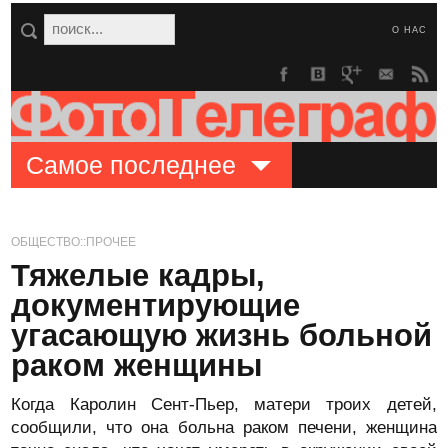
О НАС
Самое последнее
ОБЩЕСТВО::ПРОЧЕЕ
Тяжелые кадры,
документирующие
угасающую жизнь больной
раком женщины
Когда Каролин Сент-Пьер, матери троих детей,
сообщили, что она больна раком печени, женщина