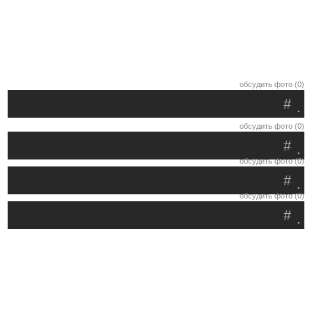
обсудить фото (0)
#
.
обсудить фото (0)
#
.
обсудить фото (0)
#
.
обсудить фото (0)
#
.