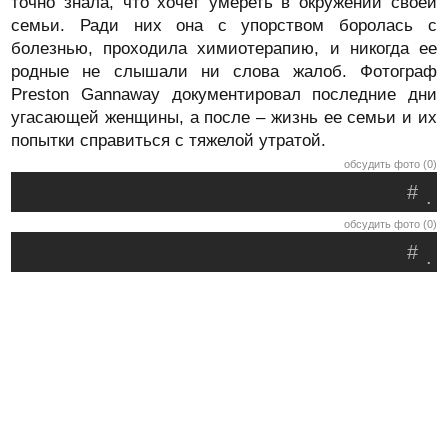
точно знала, что хочет умереть в окружении своей
семьи. Ради них она с упорством боролась с
болезнью, проходила химиотерапию, и никогда ее
родные не слышали ни слова жалоб. Фотограф
Preston Gannaway документировал последние дни
угасающей женщины, а после – жизнь ее семьи и их
попытки справиться с тяжелой утратой.
обсудить фото (0)
#
.
обсудить фото (0)
#
.