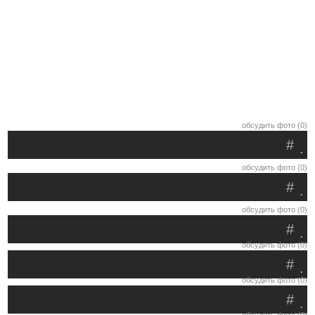
обсудить фото (0)
#
.
обсудить фото (0)
#
.
обсудить фото (0)
#
.
обсудить фото (0)
#
.
обсудить фото (0)
#
.