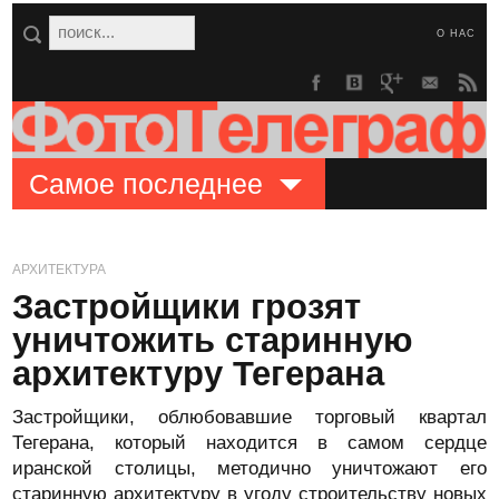
О НАС
Самое последнее
АРХИТЕКТУРА
Застройщики грозят
уничтожить старинную
архитектуру Тегерана
Застройщики, облюбовавшие торговый квартал
Тегерана, который находится в самом сердце
иранской столицы, методично уничтожают его
старинную архитектуру в угоду строительству новых