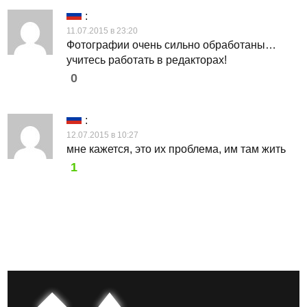
:
11.07.2015 в 23:20
Фотографии очень сильно обработаны…
учитесь работать в редакторах!
0
:
12.07.2015 в 10:27
мне кажется, это их проблема, им там жить
1