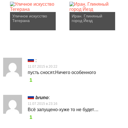
Уличное искусство
Иран. Глиняный
Тегерана
город Йезд
:
11.07.2015 в 20:22
пусть сносят.Ничего особенного
1
bruno
:
11.07.2015 в 23:16
Всё запущено-хуже то не будет…
1