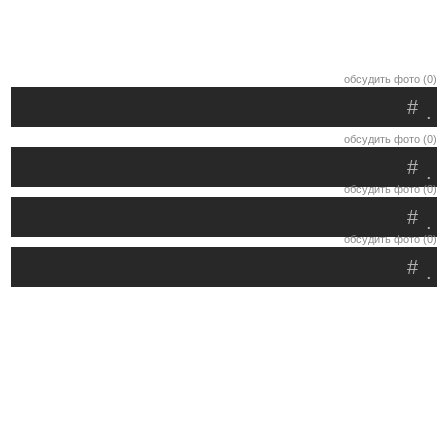
обсудить фото (0)
#
.
обсудить фото (0)
#
.
обсудить фото (0)
#
.
обсудить фото (0)
#
.