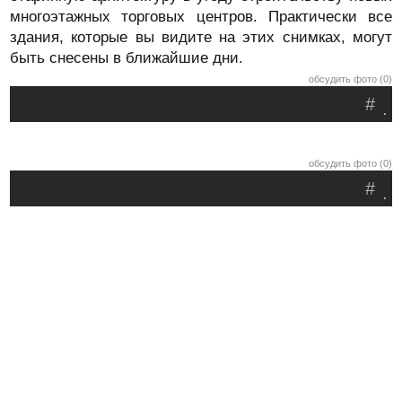
многоэтажных торговых центров. Практически все
здания, которые вы видите на этих снимках, могут
быть снесены в ближайшие дни.
обсудить фото (0)
#
.
обсудить фото (0)
#
.