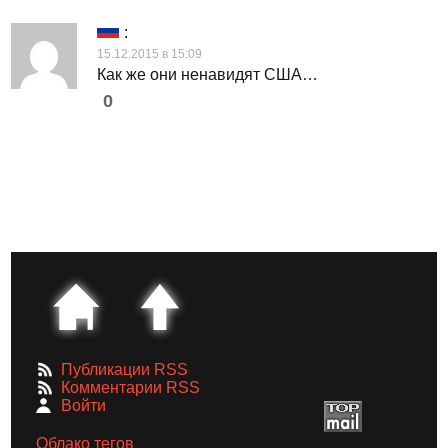
:
15.12.2015 в 15:09
Как же они ненавидят США…
0
Публикации RSS
Комментарии RSS
Войти
Облако тегов