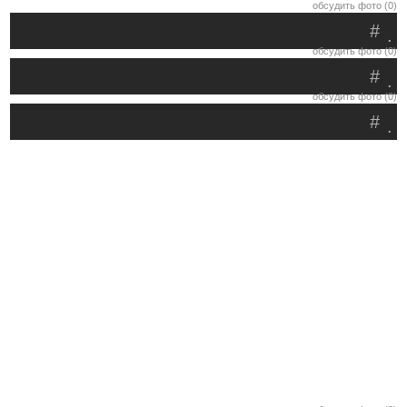
обсудить фото (0)
#
.
обсудить фото (0)
#
.
обсудить фото (0)
#
.