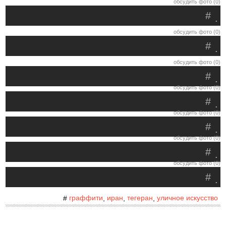
обсудить фото (0)
#
.
обсудить фото (0)
#
.
обсудить фото (0)
#
.
обсудить фото (0)
#
.
обсудить фото (0)
#
.
обсудить фото (0)
#
.
обсудить фото (0)
#
.
граффити
иран
тегеран
уличное искусство
#
,
,
,