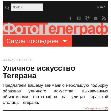
О НАС
Самое последнее
ИЗОБРАЗИТЕЛЬНОЕ
Уличное искусство
Тегерана
Предлагаем вашему вниманию небольшую подборку
образцов уличного искусства, выхваченных
объективами фотографов на улицах иранской
столицы Тегерана.
обсудить фото (1)