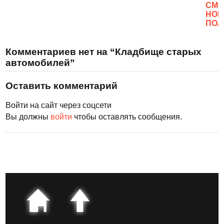
CМО
НОВ
ПОЛ
Комментариев нет на “Кладбище старых
автомобилей”
Оставить комментарий
Войти на сайт через соцсети
Вы должны
войти
чтобы оставлять сообщения.