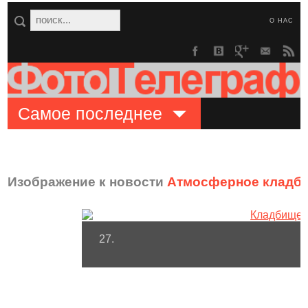
О НАС
Самое последнее
Изображение к новости
Атмосферное кладби
27.