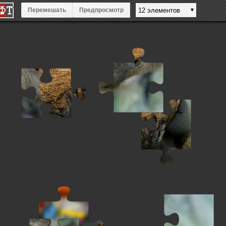
Перемешать
Предпросмотр