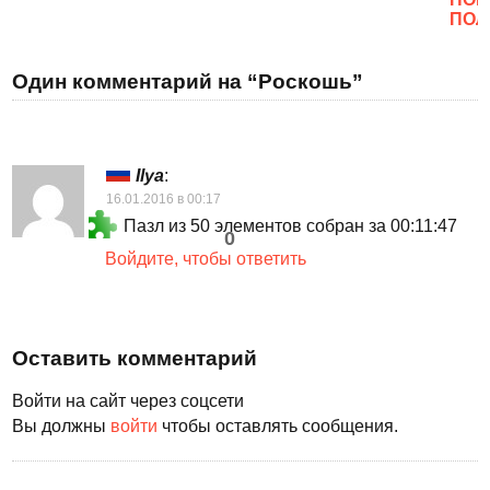
ПОЛ
Один комментарий на “Роскошь”
Ilya
:
16.01.2016 в 00:17
Пазл из 50 элементов собран за 00:11:47
0
Войдите, чтобы ответить
Оставить комментарий
Войти на сайт через соцсети
Вы должны
войти
чтобы оставлять сообщения.