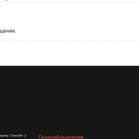
бщения.
ылку. Спасибо :)
Правообладателям