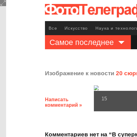
Все
Искусство
Наука и технолог
Самое последнее
Изображение к новости
20 сюр
15
Написать
комментарий »
Комментариев нет на “В супер