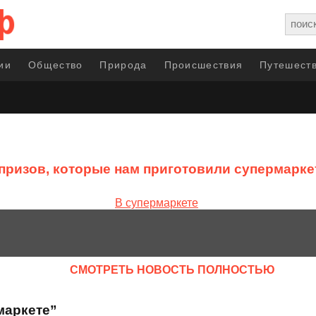
ии
Общество
Природа
Происшествия
Путешеств
призов, которые нам приготовили супермарк
CМОТРЕТЬ НОВОСТЬ ПОЛНОСТЬЮ
маркете”