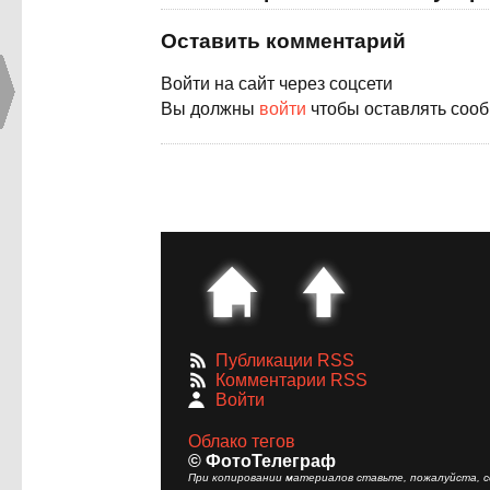
Оставить комментарий
Войти на сайт через соцсети
Вы должны
войти
чтобы оставлять соо
Публикации RSS
Комментарии RSS
Войти
Облако тегов
© ФотоТелеграф
При копировании материалов ставьте, пожалуйста, сс