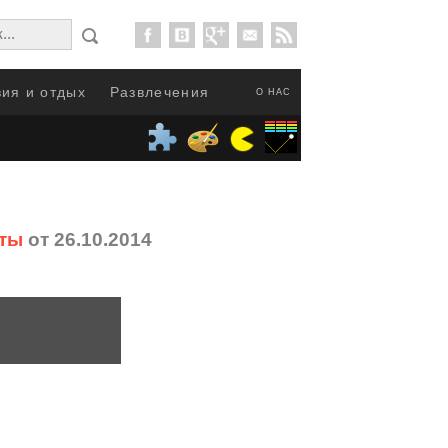
ия и отдых
Развлечения
О НАС
еты
от 26.10.2014