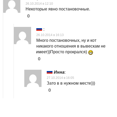
26.10.2014 в 12:10
Некоторые явно постановочные.
0
:
26.10.2014 в 16:13
Много постановочных, ну и кот
никакого отношения в вывескам не
имеет))Просто прокрался)
0
Инна
:
27.10.2014 в 16:05
Зато в в нужном месте)))
0