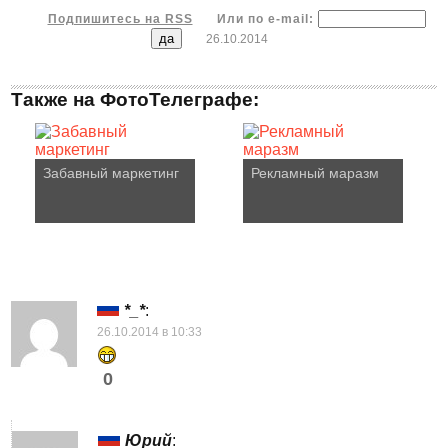
Подпишитесь на RSS
Или по e-mail:
26.10.2014
Также на ФотоТелеграфе:
Забавный маркетинг
Рекламный маразм
*_*
:
26.10.2014 в 10:33
0
Юрий
: