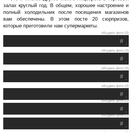
залах круглый год. В общем, хорошее настроение и
полный холодильник после посещения магазинов
вам обеспечены. В этом посте 20 сюрпризов,
которые приготовили нам супермаркеты.
обсудить фото (0)
#
.
обсудить фото (0)
#
.
обсудить фото (0)
#
.
обсудить фото (0)
#
.
обсудить фото (0)
#
.
обсудить фото (0)
#
.