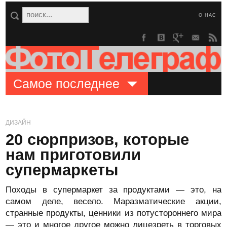
О НАС
Самое последнее
ДИЗАЙН
20 сюрпризов, которые
нам приготовили
супермаркеты
Походы в супермаркет за продуктами — это, на
самом деле, весело. Маразматические акции,
странные продукты, ценники из потустороннего мира
— это и многое другое можно лицезреть в торговых