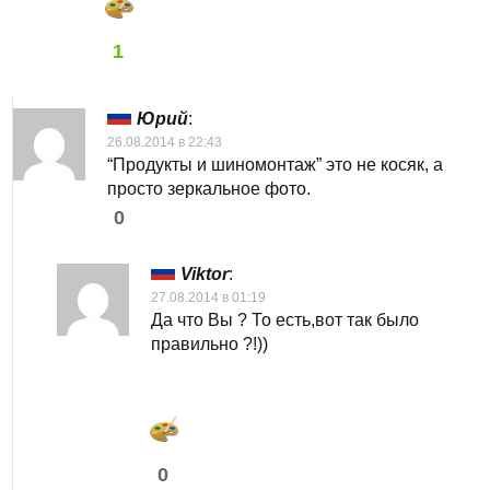
1
Юрий
:
26.08.2014 в 22:43
“Продукты и шиномонтаж” это не косяк, а
просто зеркальное фото.
0
Viktor
:
27.08.2014 в 01:19
Да что Вы ? То есть,вот так было
правильно ?!))
0