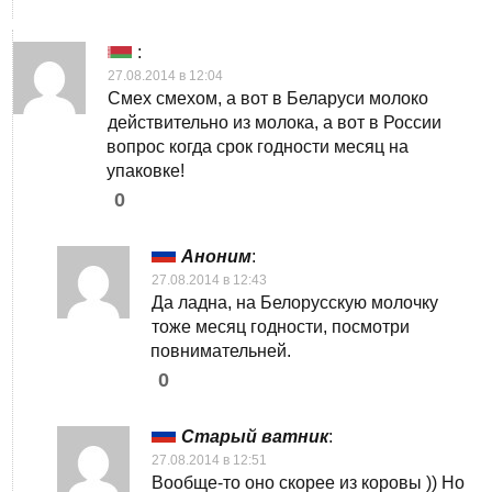
:
27.08.2014 в 12:04
Смех смехом, а вот в Беларуси молоко
действительно из молока, а вот в России
вопрос когда срок годности месяц на
упаковке!
0
Аноним
:
27.08.2014 в 12:43
Да ладна, на Белорусскую молочку
тоже месяц годности, посмотри
повнимательней.
0
Старый ватник
:
27.08.2014 в 12:51
Вообще-то оно скорее из коровы )) Но