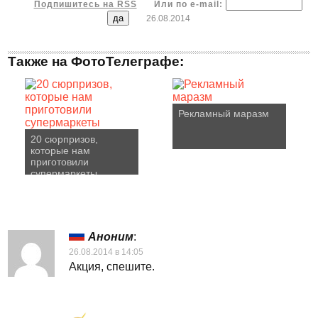
Подпишитесь на RSS
Или по e-mail:
26.08.2014
Также на ФотоТелеграфе:
Рекламный маразм
20 сюрпризов,
которые нам
приготовили
супермаркеты
Аноним
:
26.08.2014 в 14:05
Акция, спешите.