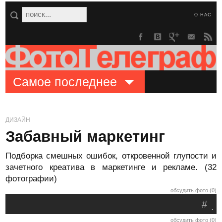
О НАС
Самое последнее
ДИЗАЙН
Забавный маркетинг
Подборка смешных ошибок, откровенной глупости и
зачетного креатива в маркетинге и рекламе. (32
фотографии)
обсудить фото (0)
#
.
обсудить фото (0)