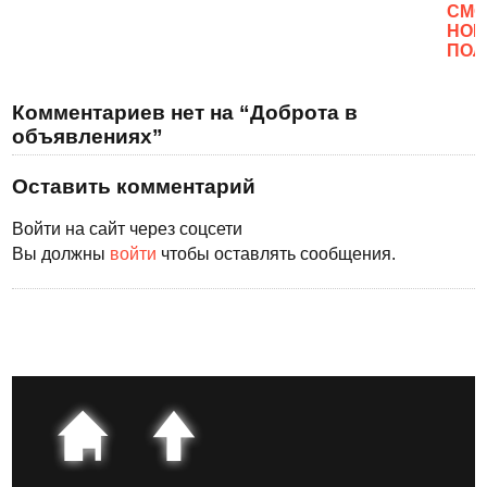
CМО
НОВ
ПОЛ
Комментариев нет на “Доброта в
объявлениях”
Оставить комментарий
Войти на сайт через соцсети
Вы должны
войти
чтобы оставлять сообщения.