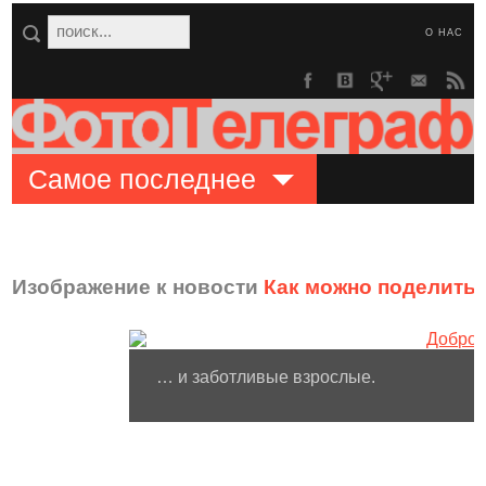
О НАС
Самое последнее
Изображение к новости
Как можно поделить
… и заботливые взрослые.