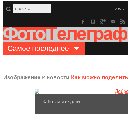
О НАС
Самое последнее
Изображение к новости
Как можно поделить
Заботливые дети.