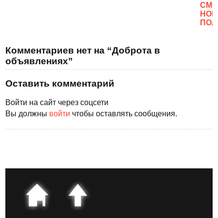
CМО
НОВ
ПОЛ
Комментариев нет на “Доброта в
объявлениях”
Оставить комментарий
Войти на сайт через соцсети
Вы должны
войти
чтобы оставлять сообщения.