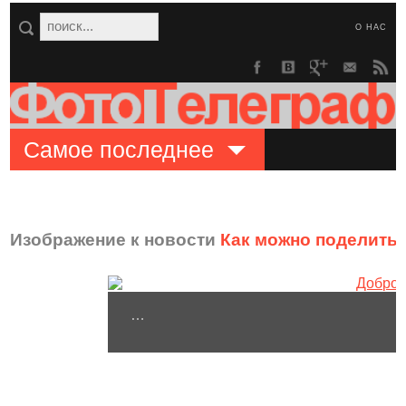
О НАС
Самое последнее
Изображение к новости
Как можно поделить
…