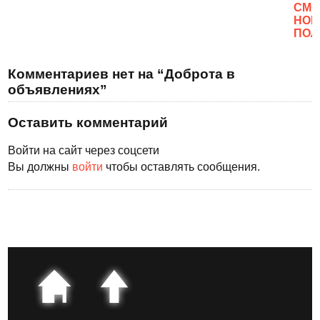
CМО
НОВ
ПОЛ
Комментариев нет на “Доброта в
объявлениях”
Оставить комментарий
Войти на сайт через соцсети
Вы должны
войти
чтобы оставлять сообщения.