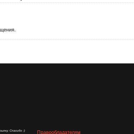
бщения.
ылку. Спасибо :)
Правообладателям