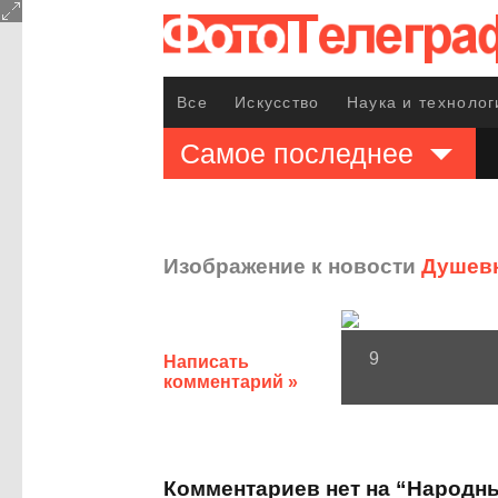
Все
Искусство
Наука и технолог
Самое последнее
Изображение к новости
Душевн
9
Написать
комментарий »
Комментариев нет на “Народн