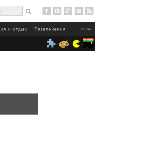
ия и отдых
Развлечения
О НАС