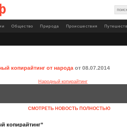
ии
Общество
Природа
Происшествия
Путешеств
ый копирайтинг от народа
от 08.07.2014
CМОТРЕТЬ НОВОСТЬ ПОЛНОСТЬЮ
ый копирайтинг”