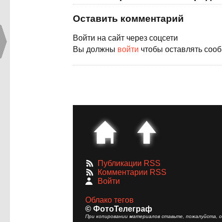
Оставить комментарий
Войти на сайт через соцсети
Вы должны
войти
чтобы оставлять соо
Публикации RSS
Комментарии RSS
Войти
Облако тегов
© ФотоТелеграф
При копировании материалов ставьте, пожалуйста, сс