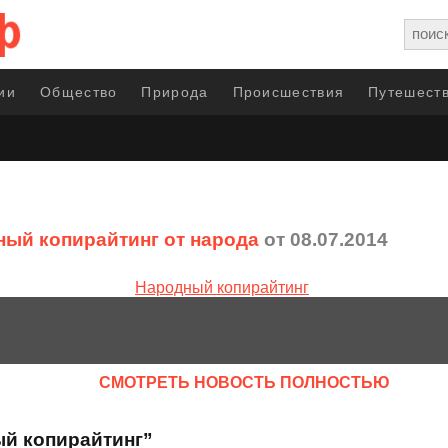
ии
Общество
Природа
Происшествия
Путешеств
ый копирайтинг от народа
от 08.07.2014
CМОТРЕТЬ НОВОСТЬ ПОЛНОСТЬЮ
ый копирайтинг”