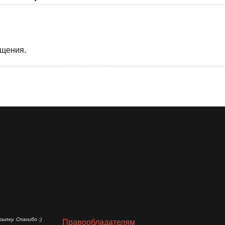
бщения.
ылку. Спасибо :)
Правообладателям