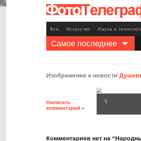
Все
Искусство
Наука и технолог
Самое последнее
Изображение к новости
Душевн
5
Написать
комментарий »
Комментариев нет на “Народн