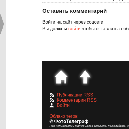
Оставить комментарий
Войти на сайт через соцсети
Вы должны
войти
чтобы оставлять соо
Публикации RSS
Комментарии RSS
Войти
Облако тегов
© ФотоТелеграф
При копировании материалов ставьте, пожалуйста, сс