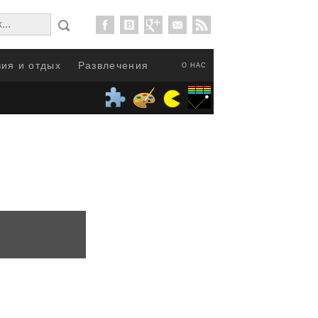
ия и отдых
Развлечения
О НАС