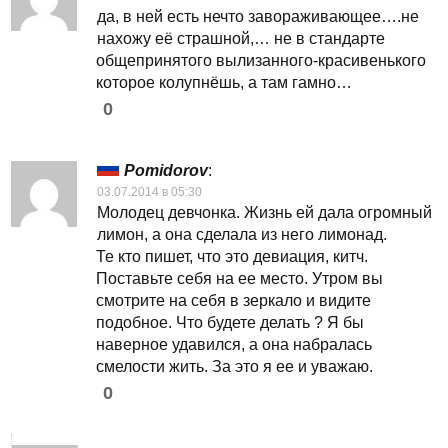
да, в ней есть нечто завораживающее….не
нахожу её страшной,… не в стандарте
общепринятого вылизанного-красивенького
которое колупнёшь, а там гамно…
0
Pomidorov
:
03.07.2014 в 05:30
Молодец девчонка. Жизнь ей дала огромный
лимон, а она сделала из него лимонад.
Те кто пишет, что это девиация, китч.
Поставьте себя на ее место. Утром вы
смотрите на себя в зеркало и видите
подобное. Что будете делать ? Я бы
наверное удавился, а она набралась
смелости жить. За это я ее и уважаю.
0