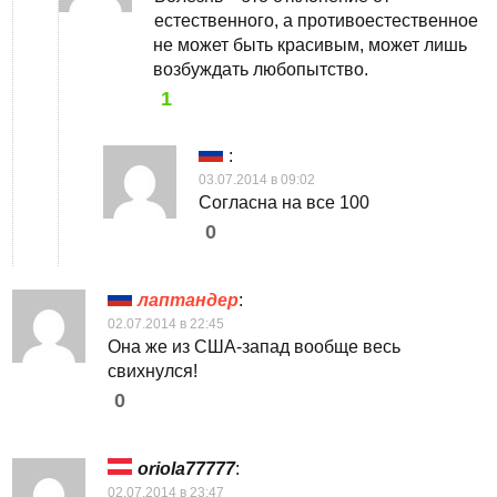
естественного, а противоестественное
не может быть красивым, может лишь
возбуждать любопытство.
1
:
03.07.2014 в 09:02
Согласна на все 100
0
лаптандер
:
02.07.2014 в 22:45
Она же из США-запад вообще весь
свихнулся!
0
oriola77777
:
02.07.2014 в 23:47