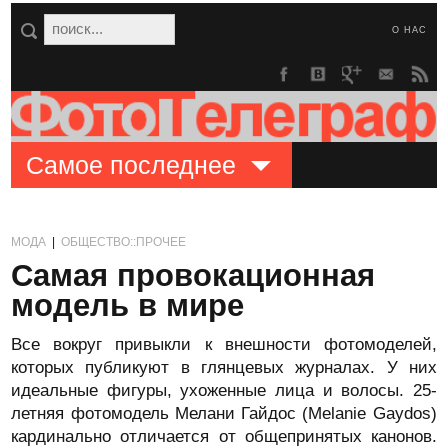
О НАС
Самое последнее
МОДА
|
ОБЩЕСТВО::ПРОЧЕЕ
Самая провокационная
модель в мире
Все вокруг привыкли к внешности фотомоделей,
которых публикуют в глянцевых журналах. У них
идеальные фигуры, ухоженные лица и волосы. 25-
летняя фотомодель Мелани Гайдос (Melanie Gaydos)
кардинально отличается от общепринятых канонов.