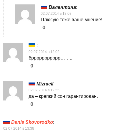
Валентина
:
02.07.2014 в 13:08
Плюсую тоже ваше мнение!
0
:
02.07.2014 в 12:02
бррррррррррр……..
0
Mizraell
:
02.07.2014 в 12:55
да – крепкий сон гарантирован.
0
Denis Skovorodko
:
02.07.2014 в 13:38