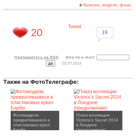
болезни
модели
фэшн
#
,
,
Tweet
20
19
Подпишитесь на RSS
Или по e-mail:
02.07.2014
Также на ФотоТелеграфе:
Фотомодели,
Показ коллекции
превратившиеся в
Victoria’s Secret 2014
пластиковых кукол
в Лондоне
Барби
(продолжение)