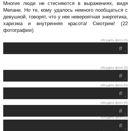
Многие люди не стесняются в выражениях, видя
Мелани. Но те, кому удалось немного пообщаться с
девушкой, говорят, что у нее невероятная энергетика,
харизма и внутренняя красота! Смотрим! (22
фотографии)
обсудить фото (0)
#
.
обсудить фото (0)
#
.
обсудить фото (0)
#
.
обсудить фото (0)
#
.
обсудить фото (0)
#
.