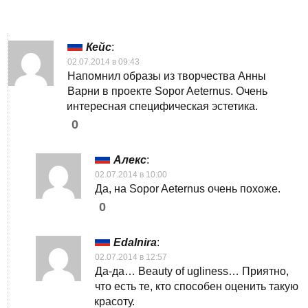
Кейс
:
02.07.2014 в 09:43
Напомнил образы из творчества Анны
Варни в проекте Sopor Aeternus. Очень
интересная специфическая эстетика.
0
Алекс
:
02.07.2014 в 10:00
Да, на Sopor Aeternus очень похоже.
0
Edalnira
:
02.07.2014 в 12:57
Да-да… Beauty of ugliness… Приятно,
что есть те, кто способен оценить такую
красоту.