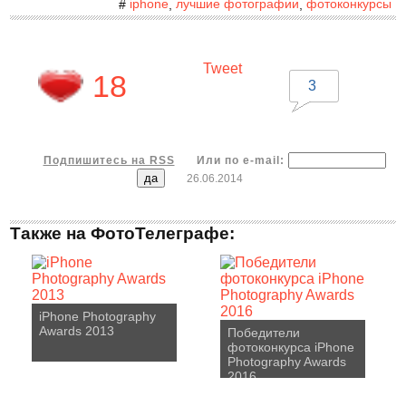
iphone
лучшие фотографии
фотоконкурсы
#
,
,
Tweet
18
3
Подпишитесь на RSS
Или по e-mail:
26.06.2014
Также на ФотоТелеграфе:
iPhone Photography
Awards 2013
Победители
фотоконкурса iPhone
Photography Awards
2016