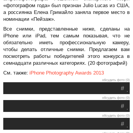
«фотографом года» был признан Julio Lucas из США,
а россиянка Елена Гримайло заняла первое место в
номинации «Пейзаж».
Все снимки, представленные ниже, сделаны на
iPhone или iPad, тем самым показывая, что не
обязательно иметь профессиональную камеру,
чтобы делать отличные снимки. Предлагаем вам
посмотреть работы победителей этого конкурса в
семнадцати различных категориях. (20 фотографий)
См. также:
iPhone Photography Awards 2013
обсудить фото (0)
#
.
обсудить фото (0)
#
.
обсудить фото (0)
#
.