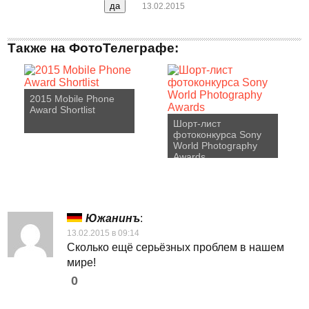
13.02.2015
Также на ФотоТелеграфе:
2015 Mobile Phone
Award Shortlist
Шорт-лист
фотоконкурса Sony
World Photography
Awards
Южанинъ
:
13.02.2015 в 09:14
Сколько ещё серьёзных проблем в нашем
мире!
0