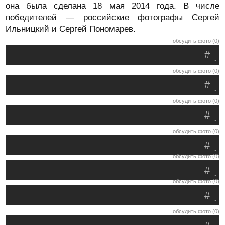
она была сделана 18 мая 2014 года. В числе
победителей — российские фотографы Сергей
Ильницкий и Сергей Пономарев.
обсудить фото (0)
#
.
обсудить фото (0)
#
.
обсудить фото (0)
#
.
обсудить фото (0)
#
.
обсудить фото (0)
#
.
обсудить фото (0)
#
.
обсудить фото (0)