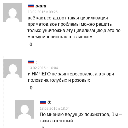
вапа
:
13.02.2015 в 09:26
всё как всегда,вот такая цивилизация
приматов,все проблемы можно решить
только уничтожив эту цивилизацию,а это по
моему мнению как то слишком.
0
:
13.02.2015 в 10:04
и НИЧЕГО не заинтересовало, а в жюри
половина голубых и розовых
0
0
:
13.02.2015 в 18:04
По мнению ведущих психиатров, Вы –
таки латентный.