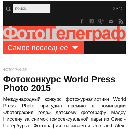
О НАС
Самое последнее
ФОТОГРАФИЯ
Фотоконкурс World Press
Photo 2015
Международный конкурс фотожурналистики World
Press Photo присудил премию в номинации
«Фотография года» датскому фотографу Мадсу
Ниссену за снимок гомосексуальной пары из Санкт-
Петербурга. Фотография называется Jon and Alex,