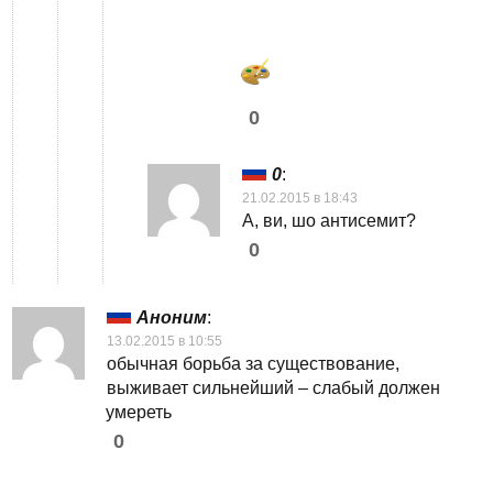
0
0
:
21.02.2015 в 18:43
А, ви, шо антисемит?
0
Аноним
:
13.02.2015 в 10:55
обычная борьба за существование,
выживает сильнейший – слабый должен
умереть
0