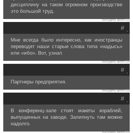
дисциплину на таком огромном производстве
это большой труд.
обсудить фото (0)
#
.
Мне всегда было интересно, как иностранцы
переводят наши старые слова типа «надысь»
или «ибо». Вот, узнал
обсудить фото (0)
#
.
Партнеры предприятия.
обсудить фото (0)
#
.
В конференц-зале стоят макеты кораблей,
выпущенных на заводе. Залипнуть там можно
надолго.
обсудить фото (0)