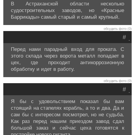
В Астраханской области несколько
судостроительных заводов, но «Красные
Баррикады» самый старый и самый крупный.
обсудить фото (0)
#
.
Перед нами парадный вход для проката. С
этого склада через ворота металл попадает в
цех, где проходит антикоррозионную
обработку и идет в работу.
обсудить фото (0)
#
.
Я бы с удовольствием показал бы вам
стоящий на стапелях корабль, а то и два. Да и
сам бы с интересом посмотрел, но не судьба.
Как раз перед нашим приездом завод сдал
большой заказ и сейчас цеха готовятся к
постройке нового гиганта.