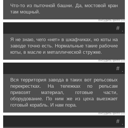
Что-то из пыточной башни. Да, мостовой кран
там мощный.
обсудить фото (0)
#
.
Я не знаю, чего «нет» в шкафчиках, но коты на
заводе точно есть. Нормальные такие рабочие
коты, в масле и металлической стружке.
обсудить фото (0)
#
.
Вся территория завода в таких вот рельсовых
перекрестках. На тележках по рельсам
привозят материал, готовые части,
оборудование. По ним же из цеха выезжает
готовый корабль. И нам пора.
обсудить фото (0)
#
.