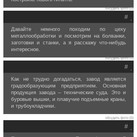
обсудить фото (0)
#
.
Давайте немного походим по цеху
металлообработки и посмотрим на болванки,
заготовки и станки, а я расскажу что-нибудь
интересное.
обсудить фото (0)
#
.
Как не трудно догадаться, завод является
градообразующим предприятием. Основная
продукция завода – технические суда. Это и
буровые вышки, и плавучие подъемные краны,
и трубоукладчики.
обсудить фото (0)
#
.