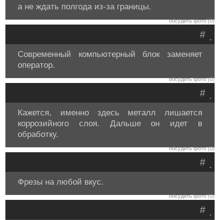
а не ждать полгода из-за границы.
обсудить фото (0)
#
.
Современный компьютерный блок заменяет
оператор.
обсудить фото (0)
#
.
Кажется, именно здесь металл лишается
коррозийного слоя. Дальше он идет в
обработку.
обсудить фото (0)
#
.
Фрезы на любой вкус.
обсудить фото (0)
#
.