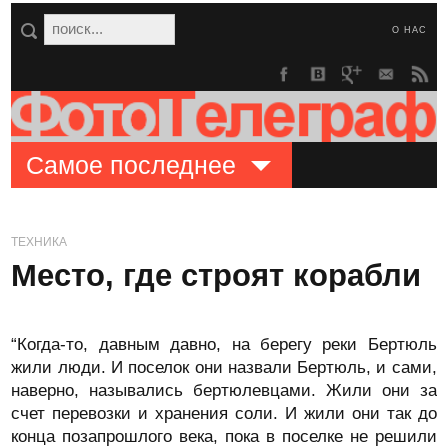
О НАС
Самое последнее
ТЕХНИКА
Место, где строят корабли
“Когда-то, давным давно, на берегу реки Бертюль
жили люди. И поселок они назвали Бертюль, и сами,
наверно, назывались бертюлевцами. Жили они за
счет перевозки и хранения соли. И жили они так до
конца позапрошлого века, пока в поселке не решили