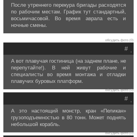
После утреннего перекура бригады расходятся
по рабочим местам. График тут стандартный,
восьмичасовой. Во время аврала есть и
ночные смены.
обсудить фото (0)
#
.
А вот плавучая гостиница (на заднем плане, не
перепутайте!). В ней живут рабочие и
специалисты во время монтажа и отладки
плавучих буровых платформ.
обсудить фото (0)
#
.
А это настоящий монстр, кран «Пеликан»
грузоподъемностью в 80 тонн. Может поднять
небольшой корабль.
обсудить фото (0)