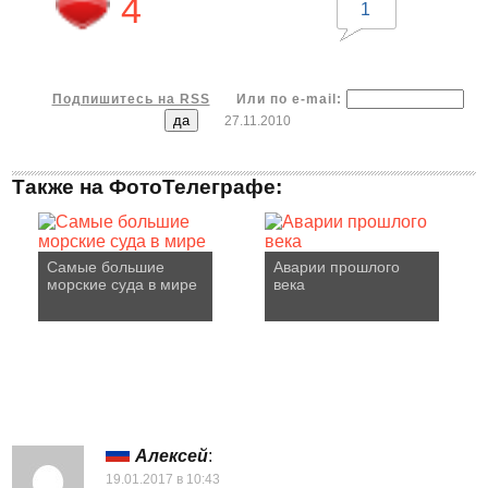
4
1
Подпишитесь на RSS
Или по e-mail:
27.11.2010
Также на ФотоТелеграфе:
Самые большие
Аварии прошлого
морские суда в мире
века
Алексей
:
19.01.2017 в 10:43