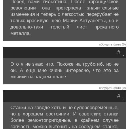
Перед вами гильотина. После французской
революции она претерпела значительные
изменения и теперь с легкостью перерубает не
только красивую шею Марии-Антуанетты, но и
довольно-таки толстый лист прокатного
металла.
обсудить фото (0)
#
.
Это я не знаю что. Похоже на трубогиб, но не
он. А еще мне очень интересно, что это за
мячики на заднем плане.
обсудить фото (0)
#
.
Станки на заводе хоть и не суперсовременные,
но в хорошем состоянии. И советские станки
более ремонтопригодные, в крайнем случае
запчасть можно выточить на соседнем станке,