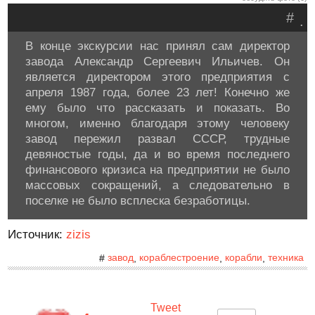
#
.
В конце экскурсии нас принял сам директор
завода Александр Сергеевич Ильичев. Он
является директором этого предприятия с
апреля 1987 года, более 23 лет! Конечно же
ему было что рассказать и показать. Во
многом, именно благодаря этому человеку
завод пережил развал СССР, трудные
девяностые годы, да и во время последнего
финансового кризиса на предприятии не было
массовых сокращений, а следовательно в
поселке не было всплеска безработицы.
Источник:
zizis
завод
кораблестроение
корабли
техника
#
,
,
,
Tweet