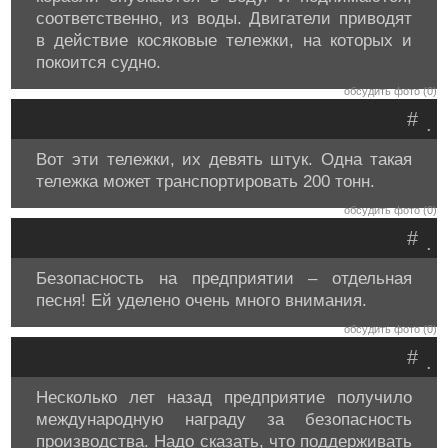
соответственно, из воды. Двигатели приводят
в действие косяковые тележки, на которых и
покоится судно.
обсудить фото (0)
#
.
Вот эти тележки, их девять штук. Одна такая
тележка может транспортировать 200 тонн.
обсудить фото (0)
#
.
Безопасность на предприятии – отдельная
песня! Ей уделено очень много внимания.
обсудить фото (0)
#
.
Несколько лет назад предприятие получило
международную награду за безопасность
производства. Надо сказать, что поддерживать