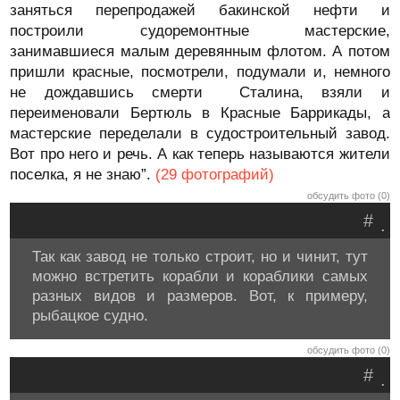
заняться перепродажей бакинской нефти и
построили судоремонтные мастерские,
занимавшиеся малым деревянным флотом. А потом
пришли красные, посмотрели, подумали и, немного
не дождавшись смерти Сталина, взяли и
переименовали Бертюль в Красные Баррикады, а
мастерские переделали в судостроительный завод.
Вот про него и речь. А как теперь называются жители
поселка, я не знаю”.
(29 фотографий)
обсудить фото (0)
#
.
Так как завод не только строит, но и чинит, тут
можно встретить корабли и кораблики самых
разных видов и размеров. Вот, к примеру,
рыбацкое судно.
обсудить фото (0)
#
.