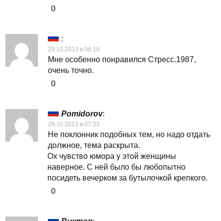
0
:
29.10.2013 в 06:18
Мне особенно понравился Стресс.1987,
очень точно.
0
Pomidorov
:
29.10.2013 в 07:33
Не поклонник подобных тем, но надо отдать
должное, тема раскрыта.
Ох чувство юмора у этой женщины
наверное. С ней было бы любопытно
посидеть вечерком за бутылочкой крепкого.
0