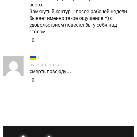
всего.
Замкнутый контур – после рабочей недели
бывает именно такое ощущение =) с
удовольствием повесил бы у себя над
столом.
0
:
05.12.2013 в 13:45
смерть повсюду…
0