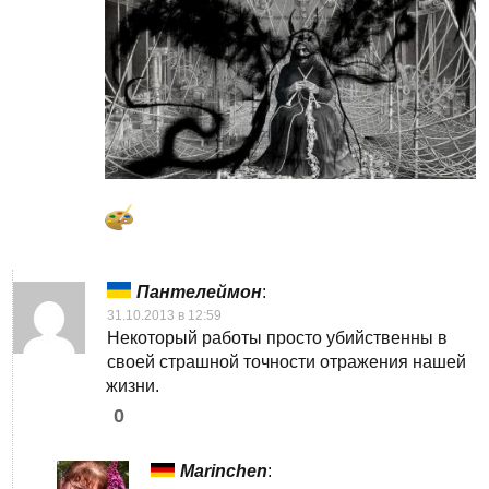
Пантелеймон
:
31.10.2013 в 12:59
Некоторый работы просто убийственны в
своей страшной точности отражения нашей
жизни.
0
Marinchen
: