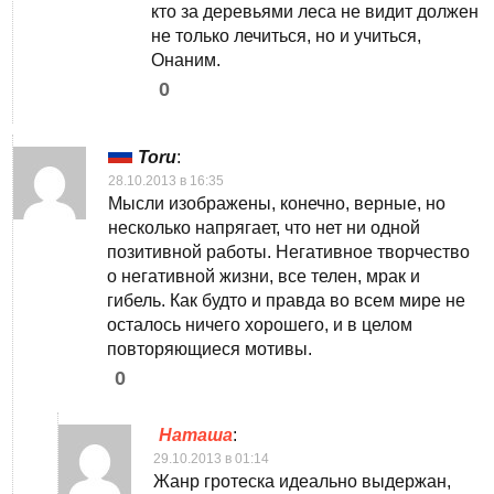
кто за деревьями леса не видит должен
не только лечиться, но и учиться,
Онаним.
0
Toru
:
28.10.2013 в 16:35
Мысли изображены, конечно, верные, но
несколько напрягает, что нет ни одной
позитивной работы. Негативное творчество
о негативной жизни, все телен, мрак и
гибель. Как будто и правда во всем мире не
осталось ничего хорошего, и в целом
повторяющиеся мотивы.
0
Наташа
:
29.10.2013 в 01:14
Жанр гротеска идеально выдержан,