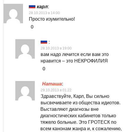
карл
:
28.10.2013 в 14:00
Просто изумительно!
0
:
28.10.2013 в 19:00
вам надо лечится если вам это
нравится – это НЕКРОФИЛИЯ
0
Наташа
:
29.10.2013 в 01:22
Здравствуйте, Карл, Вы сильно
высвечиваете из общества идиотов.
Выставляют диагнозы вне
диагностических кабинетов только
тяжело больные. Это ГРОТЕСК по
всем канонам жанра и, к сожалению,