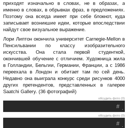
приходят изначально в словах, не в образах, а
именно в словах, в обрывках фраз, в предложениях.
Поэтому она всегда имеет при себе блокнот, куда
записывает возникшие идеи, которые впоследствии
найдут свое визуальное выражение.
Лори Липтон окончила университет Carnegie-Mellon в
Пенсильвании по классу изобразительного
искусства. Она стала первой студенткой,
окончившей обучение с отличием. Художница жила
в Голландии, Бельгии, Германии, Франции, а с 1986
переехала в Лондон и обитает там по сей день.
Недавно она выиграла конкурс среди рисунков 4000
других претендентов, представленных в галерее
Saatchi Gallery. (36 фотографий)
обсудить фото (0)
#
.
обсудить фото (0)
#
.