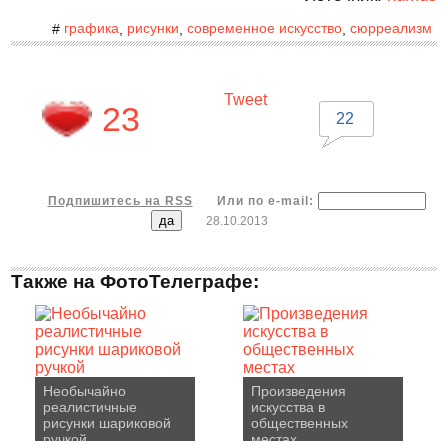
графика
рисунки
современное искусство
сюрреализм
#
,
,
,
Tweet
23
22
Подпишитесь на RSS
Или по e-mail:
28.10.2013
Также на ФотоТелеграфе:
Необычайно
Произведения
реалистичные
искусства в
рисунки шариковой
общественных
ручкой
местах