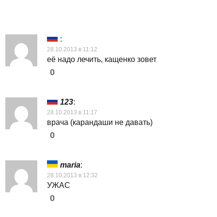
:
28.10.2013 в 11:12
её надо лечить, кащенко зовет
0
123
:
28.10.2013 в 11:17
врача (карандаши не давать)
0
maria
:
28.10.2013 в 12:32
УЖАС
0